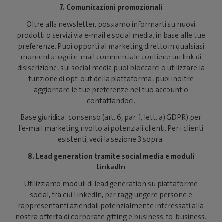
7. Comunicazioni promozionali
Oltre alla newsletter, possiamo informarti su nuovi
prodotti o servizi via e-mail e social media, in base alle tue
preferenze. Puoi opporti al marketing diretto in qualsiasi
momento: ogni e-mail commerciale contiene un link di
disiscrizione; sui social media puoi bloccarci o utilizzare la
funzione di opt-out della piattaforma; puoi inoltre
aggiornare le tue preferenze nel tuo account o
contattandoci.
Base giuridica: consenso (art. 6, par. 1, lett. a) GDPR) per
l’e-mail marketing rivolto ai potenziali clienti. Per i clienti
esistenti, vedi la sezione 3 sopra.
8. Lead generation tramite social media e moduli
LinkedIn
Utilizziamo moduli di lead generation su piattaforme
social, tra cui LinkedIn, per raggiungere persone e
rappresentanti aziendali potenzialmente interessati alla
nostra offerta di corporate gifting e business-to-business.