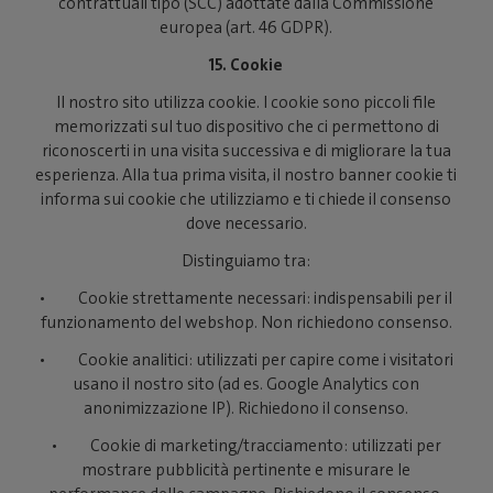
contrattuali tipo (SCC) adottate dalla Commissione
europea (art. 46 GDPR).
15. Cookie
Il nostro sito utilizza cookie. I cookie sono piccoli file
memorizzati sul tuo dispositivo che ci permettono di
riconoscerti in una visita successiva e di migliorare la tua
esperienza. Alla tua prima visita, il nostro banner cookie ti
informa sui cookie che utilizziamo e ti chiede il consenso
dove necessario.
Distinguiamo tra:
• Cookie strettamente necessari: indispensabili per il
funzionamento del webshop. Non richiedono consenso.
• Cookie analitici: utilizzati per capire come i visitatori
usano il nostro sito (ad es. Google Analytics con
anonimizzazione IP). Richiedono il consenso.
• Cookie di marketing/tracciamento: utilizzati per
mostrare pubblicità pertinente e misurare le