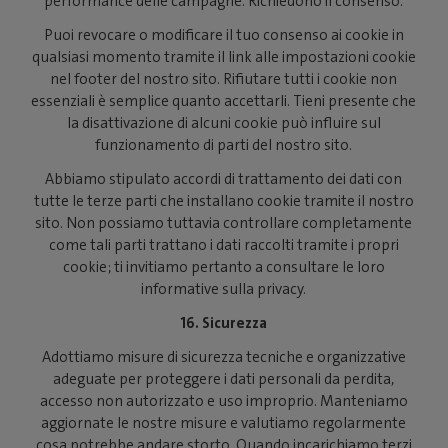
performance delle campagne. Richiedono il consenso.
Puoi revocare o modificare il tuo consenso ai cookie in
qualsiasi momento tramite il link alle impostazioni cookie
nel footer del nostro sito. Rifiutare tutti i cookie non
essenziali è semplice quanto accettarli. Tieni presente che
la disattivazione di alcuni cookie può influire sul
funzionamento di parti del nostro sito.
Abbiamo stipulato accordi di trattamento dei dati con
tutte le terze parti che installano cookie tramite il nostro
sito. Non possiamo tuttavia controllare completamente
come tali parti trattano i dati raccolti tramite i propri
cookie; ti invitiamo pertanto a consultare le loro
informative sulla privacy.
16. Sicurezza
Adottiamo misure di sicurezza tecniche e organizzative
adeguate per proteggere i dati personali da perdita,
accesso non autorizzato e uso improprio. Manteniamo
aggiornate le nostre misure e valutiamo regolarmente
cosa potrebbe andare storto. Quando incarichiamo terzi