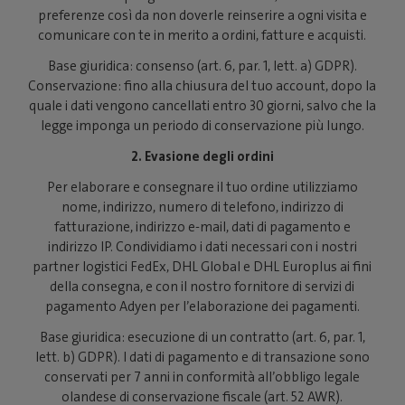
preferenze così da non doverle reinserire a ogni visita e
comunicare con te in merito a ordini, fatture e acquisti.
Base giuridica: consenso (art. 6, par. 1, lett. a) GDPR).
Conservazione: fino alla chiusura del tuo account, dopo la
quale i dati vengono cancellati entro 30 giorni, salvo che la
legge imponga un periodo di conservazione più lungo.
2. Evasione degli ordini
Per elaborare e consegnare il tuo ordine utilizziamo
nome, indirizzo, numero di telefono, indirizzo di
fatturazione, indirizzo e-mail, dati di pagamento e
indirizzo IP. Condividiamo i dati necessari con i nostri
partner logistici FedEx, DHL Global e DHL Europlus ai fini
della consegna, e con il nostro fornitore di servizi di
pagamento Adyen per l’elaborazione dei pagamenti.
Base giuridica: esecuzione di un contratto (art. 6, par. 1,
lett. b) GDPR). I dati di pagamento e di transazione sono
conservati per 7 anni in conformità all’obbligo legale
olandese di conservazione fiscale (art. 52 AWR).