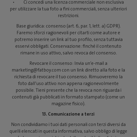
• Ci concedi una licenza commerciale non esclusiva
per utilizzare la tua foto a fini commerciali, senza ulteriori
restrizioni.
Base giuridica: consenso (art. 6, par. 1, lett. a) GDPR).
Faremo sforzi ragionevoli per citarti come autore e
potremo inserire un link al tuo profilo, senza tuttavia
esservi obbligati. Conservazione: finché il contenuto
rimane in uso attivo, salvo revoca del consenso.
Revocare il consenso: Invia un’e-mail a
marketing@fatboy.com con un link diretto alla foto e la
richiesta di revocare il tuo consenso. Rimuoveremo la
foto dall’uso attivo non appena ragionevolmente
possibile. Tieni presente che la revoca non riguarda i
contenuti già pubblicati in formato stampato (come un
magazine fisico).
13. Comunicazione a terzi
Non condividiamo i tuoi dati personali con terzi diversi da
quelli elencati in questa informativa, salvo obbligo di legge