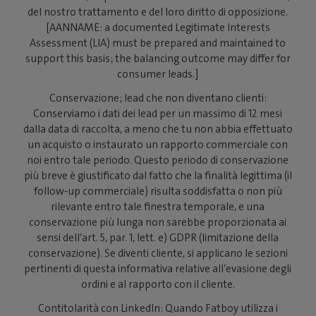
del nostro trattamento e del loro diritto di opposizione.
[AANNAME: a documented Legitimate Interests
Assessment (LIA) must be prepared and maintained to
support this basis; the balancing outcome may differ for
consumer leads.]
Conservazione; lead che non diventano clienti:
Conserviamo i dati dei lead per un massimo di 12 mesi
dalla data di raccolta, a meno che tu non abbia effettuato
un acquisto o instaurato un rapporto commerciale con
noi entro tale periodo. Questo periodo di conservazione
più breve è giustificato dal fatto che la finalità legittima (il
follow-up commerciale) risulta soddisfatta o non più
rilevante entro tale finestra temporale, e una
conservazione più lunga non sarebbe proporzionata ai
sensi dell’art. 5, par. 1, lett. e) GDPR (limitazione della
conservazione). Se diventi cliente, si applicano le sezioni
pertinenti di questa informativa relative all’evasione degli
ordini e al rapporto con il cliente.
Contitolarità con LinkedIn: Quando Fatboy utilizza i