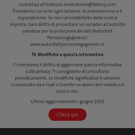
contattaci all’indirizzo serviceteam@fatboy.com.
Prendiamo sul serio ogni reclamo: lo esamineremo e ti
risponderemo. Se non sei soddisfatto della nostra
risposta, hai il diritto di presentare un reclamo all’autorità
olandese per la protezione dei dati (Autoriteit
Persoonsgegevens):
www.autoriteitpersoonsgegevens.nl.
19. Modifiche a questa informativa
Ci riserviamo il diritto di aggiornare questa informativa
sulla privacy. Ti consigliamo di consultarla
periodicamente. Le modifiche significative ti saranno
comunicate via e-mail o tramite un avviso ben visibile sul
nostro sito.
Ultimo aggiornamento: giugno 2026
Clicca qui