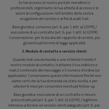
Se hai accesso al nostro portale rivenditori o
professionisti, registriamo la tua attività di accesso e le
azioni di configurazione nell’ambito della nostra
erogazione del servizio e ai fini di audit trail.
Base giuridica: consenso (art. 6, par. 1, lett. a) GDPR) /
esecuzione di un contratto (art. 6, par. 1, lett. b) GDPR).
Conservazione: per la durata del rapporto di servizio, più
gli eventuali termini di legge applicabili.
5. Modulo di contatto e servizio clienti
Quando invii una domanda o una richiesta tramite il
nostro modulo di contatto, trattiamo il tuo indirizzo e-
mail, il contenuto del messaggio e il numero d’ordine (se
applicabile). Conserviamo queste informazioni finché non
siamo certi che la tua domanda sia stata risolta, e per
ulteriori 6 mesi per consentire eventuali follow-up.
Base giuridica: esecuzione di un contratto o misure
precontrattuali (art. 6, par. 1, lett. b) GDPR) / legittimo
interesse a fornire un servizio clienti adeguato (art. 6, par.