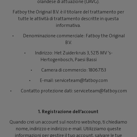
olandese di attuazione (UAVG).
Fatboy the Original B.V. è il titolare del trattamento per
tutte le attività di trattamento descritte in questa
informativa.
• Denominazione commerciale: Fatboy the Original
B.V.
• Indirizzo: Het Zuiderkruis 3, 5215 MV ’s-
Hertogenbosch, Paesi Bassi
• Camera di commercio: 18067153
• E-mail: serviceteam@fatboy.com
• Contatto protezione dati: serviceteam@fatboy.com
1. Registrazione dell’account
Quando crei un account sul nostro webshop, ti chiediamo
nome, indirizzo e indirizzo e-mail. Utilizziamo queste
informazioni per gestire il tuo account, salvare le tue