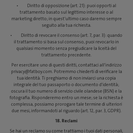
• Diritto di opposizione (art. 21): puoi opporti al
trattamento basato sul legittimo interesse o al
marketing diretto; in quest’ultimo caso daremo sempre
seguito alla tua richiesta.
• Diritto di revocare il consenso (art. 7, par. 3): quando
il trattamento si basa sul consenso, puoi revocarlo in
qualsiasi momento senza pregiudicare la liceità del
trattamento precedente.
Per esercitare uno di questi diritti, contattaci all’indirizzo
privacy@fatboy.com. Potremmo chiederti di verificare la
tua identità. Ti preghiamo di non inviarci una copia
integrale del tuo passaporto o documento d’identità;
oscura il tuo numero di servizio civile olandese (BSN) e la
fotografia. Risponderemo entro un mese; se la richiesta è
complessa, possiamo prorogare tale termine di ulteriori
due mesi, informandoti al riguardo (art. 12, par. 3, GDPR).
18. Reclami
Se hai un reclamo su come trattiamo i tuoi dati personali,