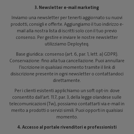
3. Newsletter e-mail marketing
Inviamo una newsletter per tenerti aggiornato su nuovi
prodotti, consigli e offerte. Aggiungiamo il tuo indirizzo e-
mail alla nostra lista di iscritti solo con il tuo previo
consenso. Per gestire e inviare le nostre newsletter
utilizziamo Deployteq.
Base giuridica: consenso (art. 6, par. 1, lett. a) GDPR).
Conservazione: fino alla tua cancellazione. Puoi annullare
l’iscrizione in qualsiasi momento tramite il link di
disiscrizione presente in ogni newsletter o contattandoci
direttamente.
Per i clienti esistenti applichiamo un soft opt-in: dove
consentito dall’art. 11.7, par. 3, della legge olandese sulle
telecomunicazioni (Tw), possiamo contattarti via e-mail in
merito a prodotti o servizi simili. Puoi opporti in qualsiasi
momento.
4. Accesso al portale rivenditori e professionisti