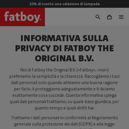
20% di sconto una selezione di lampade
0
INFORMATIVA SULLA
PRIVACY DI FATBOY THE
ORIGINAL B.V.
Noi di Fatboy the Original B.V. («Fatboy», «noi»)
preferiamo la semplicità e la chiarezza. Raccogliamo i tuoi
dati personali solo quando abbiamo una buona ragione
per farlo, li proteggiamo adeguatamente e ti diciamo
esattamente cosa succede. Questa informativa spiega
quali dati personali trattiamo, su quale base giuridica, per
quanto tempo e quali diritti hai.
Trattiamo i dati personali in conformità al Regolamento
generale sulla protezione dei dati (GDPR) e alla legge