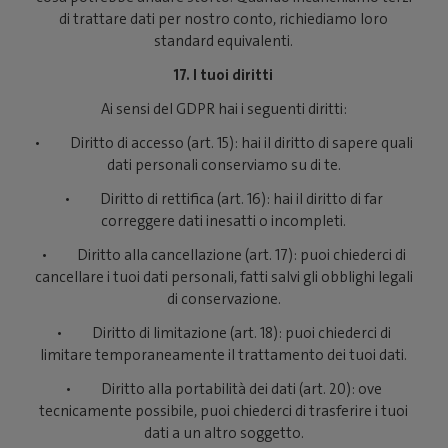
di trattare dati per nostro conto, richiediamo loro
standard equivalenti.
17. I tuoi diritti
Ai sensi del GDPR hai i seguenti diritti:
• Diritto di accesso (art. 15): hai il diritto di sapere quali
dati personali conserviamo su di te.
• Diritto di rettifica (art. 16): hai il diritto di far
correggere dati inesatti o incompleti.
• Diritto alla cancellazione (art. 17): puoi chiederci di
cancellare i tuoi dati personali, fatti salvi gli obblighi legali
di conservazione.
• Diritto di limitazione (art. 18): puoi chiederci di
limitare temporaneamente il trattamento dei tuoi dati.
• Diritto alla portabilità dei dati (art. 20): ove
tecnicamente possibile, puoi chiederci di trasferire i tuoi
dati a un altro soggetto.