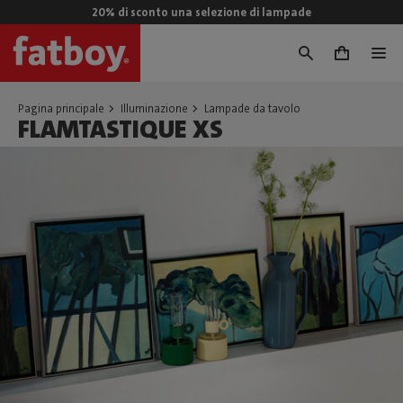
20% di sconto una selezione di lampade
0
Pagina principale
Illuminazione
Lampade da tavolo
FLAMTASTIQUE XS