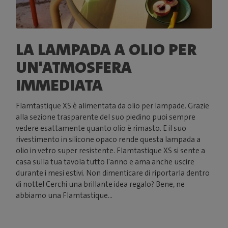
LA LAMPADA A OLIO PER
UN'ATMOSFERA
IMMEDIATA
Flamtastique XS è alimentata da olio per lampade. Grazie
alla sezione trasparente del suo piedino puoi sempre
vedere esattamente quanto olio è rimasto. E il suo
rivestimento in silicone opaco rende questa lampada a
olio in vetro super resistente. Flamtastique XS si sente a
casa sulla tua tavola tutto l'anno e ama anche uscire
durante i mesi estivi. Non dimenticare di riportarla dentro
di notte! Cerchi una brillante idea regalo? Bene, ne
abbiamo una Flamtastique...