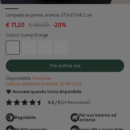
Lampada da parete, arancia
, 37.5x37.5x8.2 cm
€ 71,20
€ 89,00
-20%
Colore: Sunny Orange
Pre-ordina ora
Disponibilità:
Preordine
Data di spedizione prevista: 20-08-2026
Avvisami quando torna disponibile
4.6 / 5
(24 Recensioni)
Per uso interno ed
Regolabile
esterno
Multifunzionale
Senza fili e ricaricabile