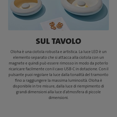
SUL TAVOLO
Oloha è una ciotola robusta e artistica. La luce LED è un
elemento separato che si attacca alla ciotola con un
magnete e quindi può essere rimosso in modo da poterlo
ricaricare facilmente con il cavo USB-C in dotazione. Con il
pulsante puoi regolare la luce dalla tonalità del tramonto
fino a raggiungere la massima luminosità. Oloha è
disponibile in tre misure, dalla luce di riempimento di
grandi dimensioni alla luce d'atmosfera di piccole
dimensioni.