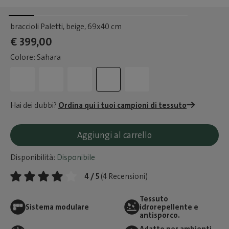
braccioli Paletti, beige
, 69x40 cm
€ 399,00
Colore: Sahara
Hai dei dubbi?
Ordina qui i tuoi campioni di tessuto
Aggiungi al carrello
Disponibilità:
Disponibile
4 / 5
(4 Recensioni)
Tessuto
Sistema modulare
idrorepellente e
antisporco.