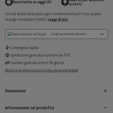
Adatto per ambienti
Resistente ai raggi UV
esterni
Un set di due braccioli super confortevoli per il tuo spazio
lounge modulare Paletti.
Leggi di più.
Scegli un tessuto diverso...:
Consegna rapida
Spedizione gratuita a partire da 75 €
Cambio gratuito entro 30 giorni
Mostra le informazioni sulla garanzia legale
Dimensioni
Informazioni sul prodotto