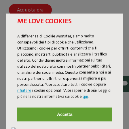
Acquista ora
ME LOVE COOKIES
A differenza di Cookie Monster, siamo molto
consapevoli dei tipi di cookie che utilizziamo.
Utilizziamo i cookie per offrirti contenuti che ti
piacciono, mostrarti pubblicità e analizzare il traffico
del sito. Condividiamo inoltre informazioni sul tuo
utilizzo del nostro sito con i nostri partner pubblicitari,
di analisi e dei social media. Questo consente a noi e ai
nostri partner di offrirti un’esperienza migliore e più
personalizzata. Puoi accettare tutti i cookie oppure
rifiutare
i cookie opzionali. Vuoi saperne di più? Leggi di
più nella nostra informativa sui cookie
qui
.
PALETTI
Accetta
Le fodere del Paletti sono disponibili in diversi colori e
realizzate con tessuti di alta qualità. Queste fodere in