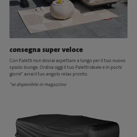
consegna super veloce
Con Paletti non dovrai aspettare a lungo per il tuo nuovo
spazio lounge. Ordina oggi il tuo Paletti ideale e in pochi
giorni* avrai il tuo angolo relax pronto.
*se disponibile in magazzino