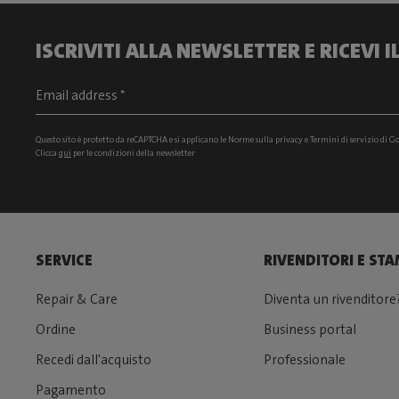
ISCRIVITI ALLA NEWSLETTER E RICEVI 
Questo sito è protetto da reCAPTCHA e si
applicano le Norme sulla privacy
e
Termini di servizio
di Go
Clicca
qui
per le condizioni della newsletter
SERVICE
RIVENDITORI E ST
Repair & Care
Diventa un rivenditore
Ordine
Business portal
Recedi dall'acquisto
Professionale
Pagamento