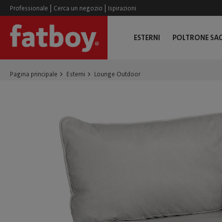
|
|
Professionale
Cerca un negozio
Ispirazioni
ESTERNI
POLTRONE SA
Pagina principale
Esterni
Lounge Outdoor