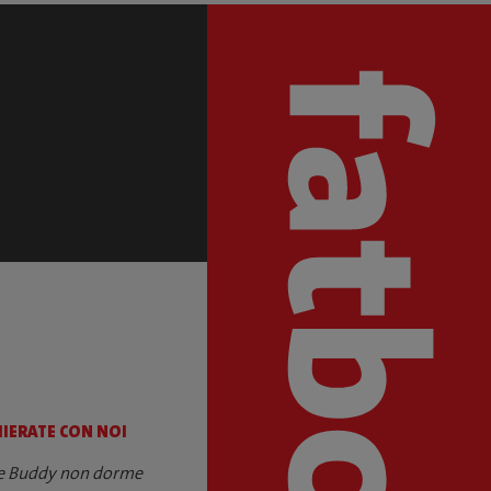
HIERATE CON NOI
ce Buddy non dorme