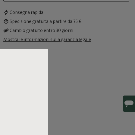
Consegna rapida
Spedizione gratuita a partire da 75 €
Cambio gratuito entro 30 giorni
Mostra le informazioni sulla garanzia legale