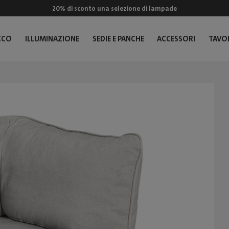
20% di sconto una selezione di lampade
CCO
ILLUMINAZIONE
SEDIE E PANCHE
ACCESSORI
TAVOL