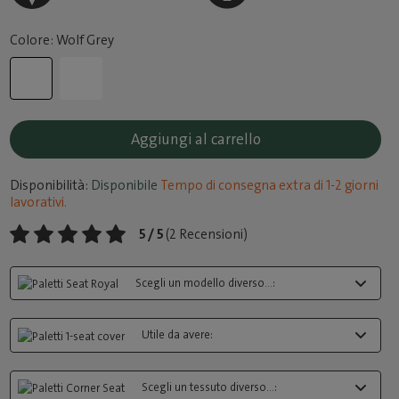
Colore: Wolf Grey
Aggiungi al carrello
Disponibilità:
Disponibile
Tempo di consegna extra di 1-2 giorni
lavorativi.
5 / 5
(2 Recensioni)
Scegli un modello diverso...:
Utile da avere:
Scegli un tessuto diverso...: