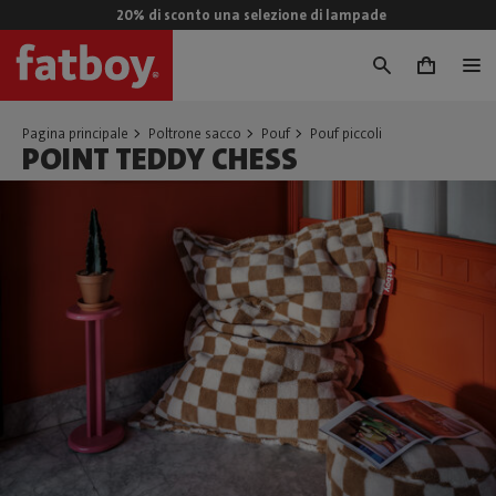
20% di sconto una selezione di lampade
0
Pagina principale
Poltrone sacco
Pouf
Pouf piccoli
POINT TEDDY CHESS