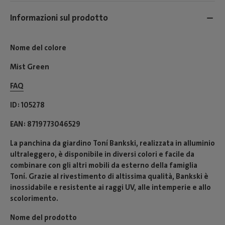
Informazioni sul prodotto
Nome del colore
Mist Green
FAQ
ID
105278
EAN
8719773046529
La panchina da giardino Toní Bankski, realizzata in alluminio
ultraleggero, è disponibile in diversi colori e facile da
combinare con gli altri mobili da esterno della famiglia
Toní. Grazie al rivestimento di altissima qualità, Bankski è
inossidabile e resistente ai raggi UV, alle intemperie e allo
scolorimento.
Nome del prodotto