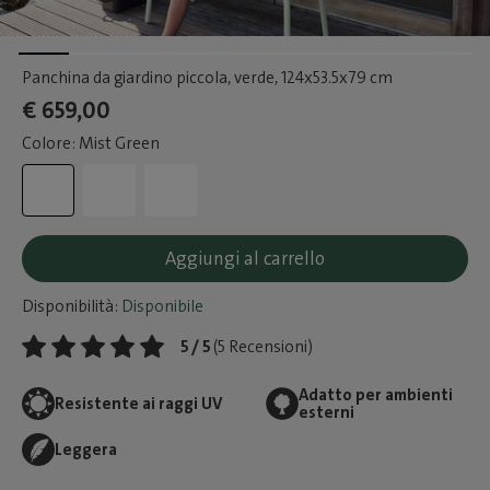
Panchina da giardino piccola, verde
, 124x53.5x79 cm
€ 659,00
Colore: Mist Green
Aggiungi al carrello
Disponibilità:
Disponibile
5 / 5
(5 Recensioni)
Adatto per ambienti
Resistente ai raggi UV
esterni
Leggera