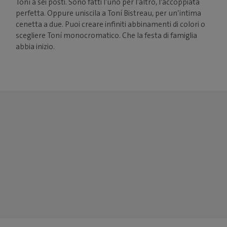
Toní a sei posti. Sono fatti l'uno per l'altro, l’accoppiata
perfetta. Oppure uniscila a Toní Bistreau, per un’intima
cenetta a due. Puoi creare infiniti abbinamenti di colori o
scegliere Toní monocromatico. Che la festa di famiglia
abbia inizio.