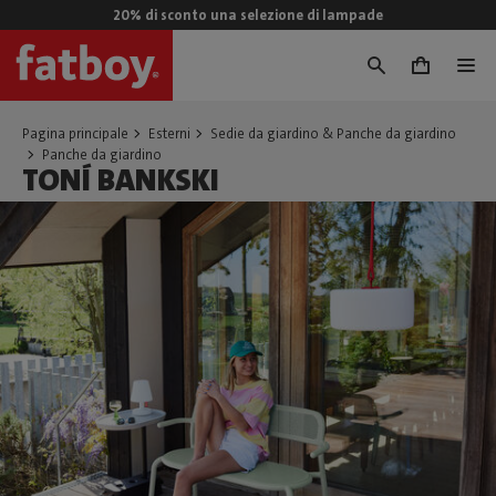
20% di sconto una selezione di lampade
0
Pagina principale
Esterni
Sedie da giardino & Panche da giardino
Panche da giardino
TONÍ BANKSKI