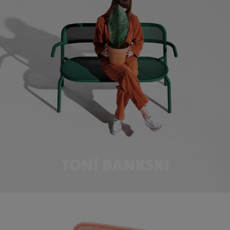
TONÍ BANKSKI