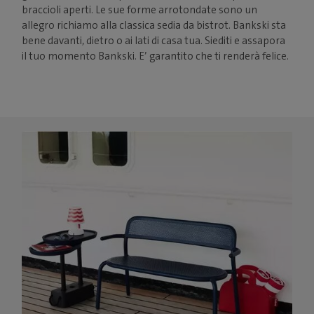
braccioli aperti. Le sue forme arrotondate sono un
allegro richiamo alla classica sedia da bistrot. Bankski sta
bene davanti, dietro o ai lati di casa tua. Siediti e assapora
il tuo momento Bankski. E’ garantito che ti renderà felice.