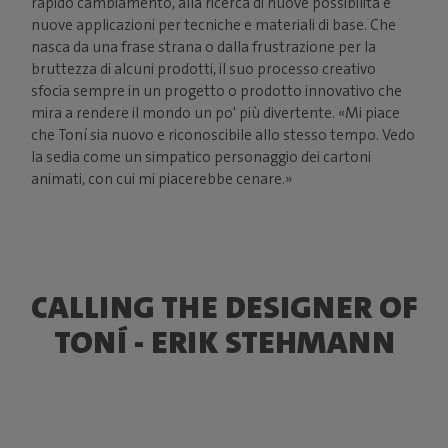
rapido cambiamento, alla ricerca di nuove possibilità e
nuove applicazioni per tecniche e materiali di base. Che
nasca da una frase strana o dalla frustrazione per la
bruttezza di alcuni prodotti, il suo processo creativo
sfocia sempre in un progetto o prodotto innovativo che
mira a rendere il mondo un po' più divertente. «Mi piace
che Toní sia nuovo e riconoscibile allo stesso tempo. Vedo
la sedia come un simpatico personaggio dei cartoni
animati, con cui mi piacerebbe cenare.»
CALLING THE DESIGNER OF
TONÍ - ERIK STEHMANN