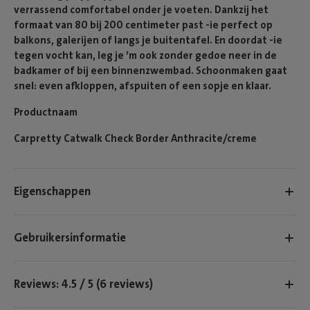
verrassend comfortabel onder je voeten. Dankzij het
formaat van 80 bij 200 centimeter past -ie perfect op
balkons, galerijen of langs je buitentafel. En doordat -ie
tegen vocht kan, leg je ’m ook zonder gedoe neer in de
badkamer of bij een binnenzwembad. Schoonmaken gaat
snel: even afkloppen, afspuiten of een sopje en klaar.
Productnaam
Carpretty Catwalk Check Border Anthracite/creme
Eigenschappen
Gebruikersinformatie
Reviews: 4.5 / 5 (6 reviews)