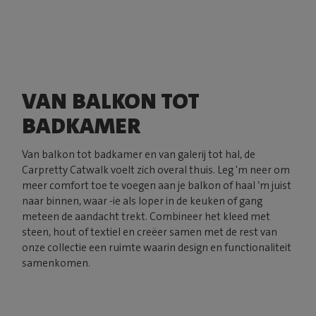
VAN BALKON TOT
BADKAMER
Van balkon tot badkamer en van galerij tot hal, de
Carpretty Catwalk voelt zich overal thuis. Leg 'm neer om
meer comfort toe te voegen aan je balkon of haal ’m juist
naar binnen, waar -ie als loper in de keuken of gang
meteen de aandacht trekt. Combineer het kleed met
steen, hout of textiel en creëer samen met de rest van
onze collectie een ruimte waarin design en functionaliteit
samenkomen.