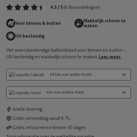
4.5 / 5
(6 Beoordelingen)
Makkelijk schoon te
Voor binnen & buiten
maken
UV-bestendig
Het weersbestendige balkonkleed voor binnen en buiten –
UV-bestendig en makkelijk schoon te maken.
Lees meer.
Of kies een ander model...:
Kies een andere maat:
Snelle levering
Gratis verzending vanaf € 75,-
Gratis retourneren binnen 30 dagen
Toon informatie over de wettelijke garantie