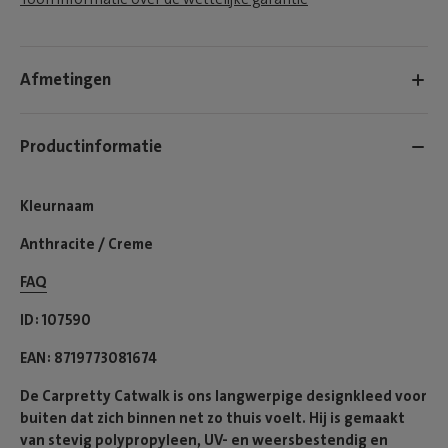
Afmetingen
Productinformatie
Kleurnaam
Anthracite / Creme
FAQ
ID
107590
EAN
8719773081674
De Carpretty Catwalk is ons langwerpige designkleed voor
buiten dat zich binnen net zo thuis voelt. Hij is gemaakt
van stevig polypropyleen, UV- en weersbestendig en