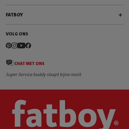
FATBOY
VOLG ONS
CHAT MET ONS
Super Service buddy slaapt bijna nooit.