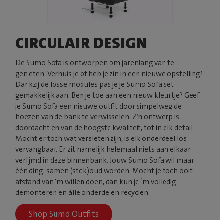
CIRCULAIR DESIGN
De Sumo Sofa is ontworpen om jarenlang van te
genieten. Verhuis je of heb je zin in een nieuwe opstelling?
Dankzij de losse modules pas je je Sumo Sofa set
gemakkelijk aan. Ben je toe aan een nieuw kleurtje? Geef
je Sumo Sofa een nieuwe outfit door simpelweg de
hoezen van de bank te verwisselen. Z’n ontwerp is
doordacht en van de hoogste kwaliteit, tot in elk detail.
Mocht er toch wat versleten zijn, is elk onderdeel los
vervangbaar. Er zit namelijk helemaal niets aan elkaar
verlijmd in deze binnenbank. Jouw Sumo Sofa wil maar
één ding: samen (stok)oud worden. Mocht je toch ooit
afstand van 'm willen doen, dan kun je ‘m volledig
demonteren en álle onderdelen recyclen.
Shop Sumo Outfits