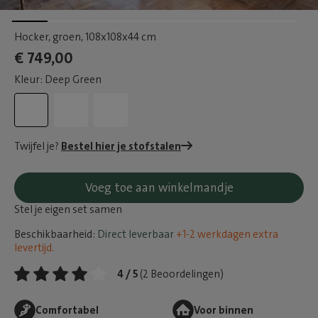
Hocker, groen
, 108x108x44 cm
€ 749,00
Kleur: Deep Green
Twijfel je?
Bestel hier je stofstalen
Voeg toe aan winkelmandje
Stel je eigen set samen
Beschikbaarheid:
Direct leverbaar
+1-2 werkdagen extra
levertijd.
4 / 5
(2 Beoordelingen)
Comfortabel
Voor binnen