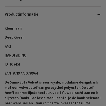
Productinformatie
Kleurnaam
Deep Green
FAQ
HANDLEIDING
ID
107451
EAN
8719773078964
De Sumo Sofa Velvet is een royale, modulaire designbank
met een velvet stof van gerecycled polyester. De stof
heeft een verfijnde textuur, voelt fluweelzacht aan en is
slijtvast. Dankzij de losse modules stel je de bank helemaal
naar wens samen – van compacte loveseat tot ruime