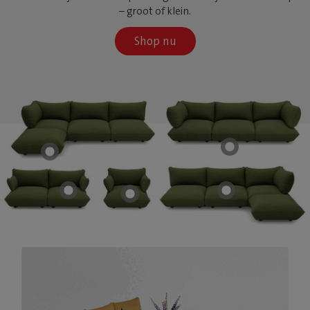
– groot of klein.
Shop nu