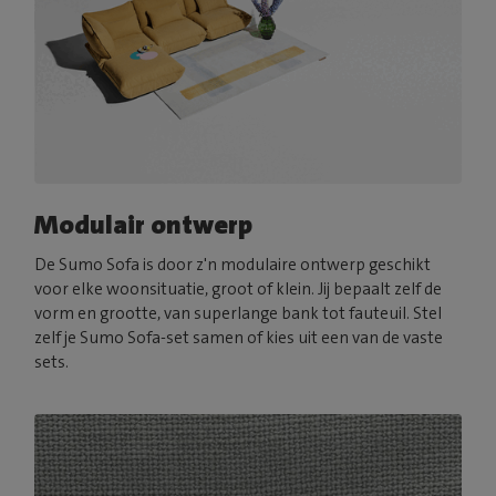
Modulair ontwerp
De Sumo Sofa is door z'n modulaire ontwerp geschikt
voor elke woonsituatie, groot of klein. Jij bepaalt zelf de
vorm en grootte, van superlange bank tot fauteuil. Stel
zelf je Sumo Sofa-set samen of kies uit een van de vaste
sets.