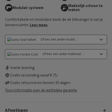
Makkelijk schoon te
Modulair systeem
maken
Comfortabele en modulaire bank die de blikvanger is van je
binnenruimte.
Lees meer.
Of kies een ander model...:
Of kies een ander materiaal...:
Snelle levering
Gratis verzending vanaf € 75,-
Gratis retourneren binnen 30 dagen
Toon informatie over de wettelijke garantie
Afmetingen