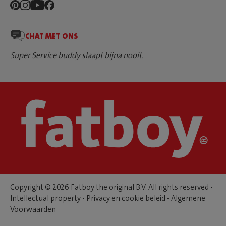
CHAT MET ONS
Super Service buddy slaapt bijna nooit.
Copyright © 2026 Fatboy the original B.V. All rights reserved •
Intellectual property
•
Privacy en cookie beleid
•
Algemene
Voorwaarden