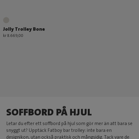
Jolly Trolley Bone
kr 8.669,00
SOFFBORD PÅ HJUL
Letar du efter ett soffbord på hjul som gör mer än att bara se
snyggt ut? Upptäck Fatboy bar trolley: inte bara en
designikon, utan också praktisk och mångsidig. Tack vare de