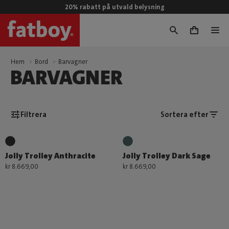
20% rabatt på utvald belysning
0
Hem
Bord
Barvagner
BARVAGNER
Filtrera
Sortera efter
Jolly Trolley Anthracite
Jolly Trolley Dark Sage
kr 8.669,00
kr 8.669,00