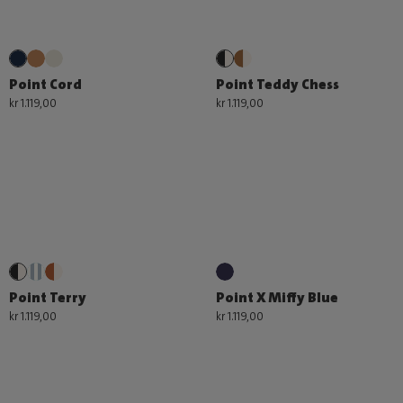
Point Cord
Point Teddy Chess
kr 1.119,00
kr 1.119,00
Point Terry
Point X Miffy Blue
kr 1.119,00
kr 1.119,00