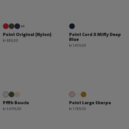
+1
Point Original (Nylon)
Point Cord X Miffy Deep
Blue
kr 889,00
kr 1.459,00
Pfffh Boucle
Point Large Sherpa
kr 3.699,00
kr 1.789,00