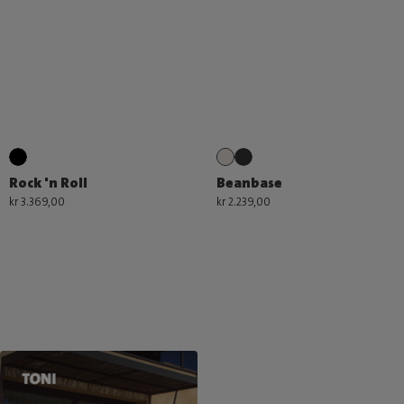
Rock 'n Roll
Beanbase
kr 3.369,00
kr 2.239,00