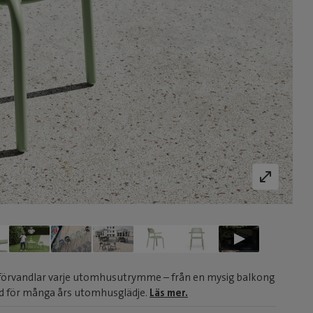
förvandlar varje utomhusutrymme – från en mysig balkong
gnad för många års utomhusglädje.
Läs mer.