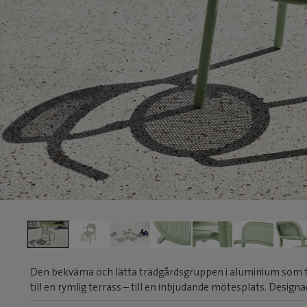
Den bekväma och lätta trädgårdsgruppen i aluminium som 
till en rymlig terrass – till en inbjudande mötesplats. Desi