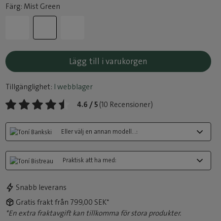
Färg: Mist Green
Lägg till i varukorgen
Tillgänglighet:
I webblager
4.6 / 5
(10 Recensioner)
Eller välj en annan modell...:
Praktisk att ha med:
Snabb leverans
Gratis frakt från 799,00 SEK*
*En extra fraktavgift kan tillkomma för stora produkter.