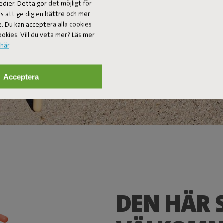
edier. Detta gör det möjligt för
rs att ge dig en bättre och mer
. Du kan acceptera alla cookies
ookies. Vill du veta mer? Läs mer
y
här
.
Acceptera
DEN HÄR 