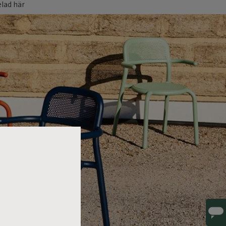
elad här