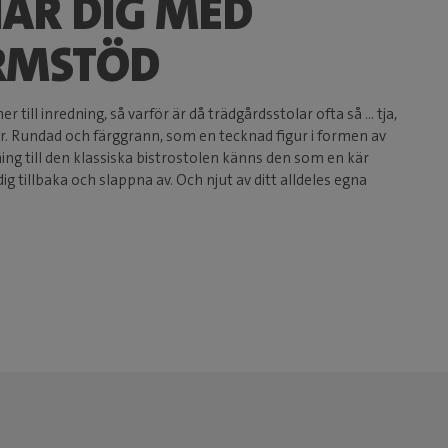
AR DIG MED
RMSTÖD
 till inredning, så varför är då trädgårdsstolar ofta så ... tja,
air. Rundad och färggrann, som en tecknad figur i formen av
ning till den klassiska bistrostolen känns den som en kär
dig tillbaka och slappna av. Och njut av ditt alldeles egna