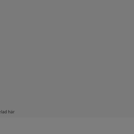
elad här