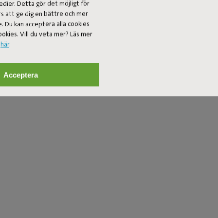
edier. Detta gör det möjligt för
rs att ge dig en bättre och mer
. Du kan acceptera alla cookies
ookies. Vill du veta mer? Läs mer
y
här
.
Acceptera