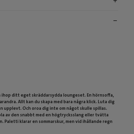
a ihop ditt eget skräddarsydda loungeset. En hörnsoffa,
randra. Allt kan du skapa med bara några klick. Luta dig
n upplevt. Och oroa dig inte om något skulle spillas.
spola av den snabbt med en högtrycksslang eller tvätta
n. Paletti klarar en sommarskur, men vid ihållande regn