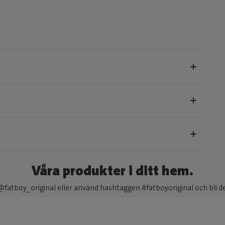
Våra produkter i ditt hem.
fatboy_original eller använd hashtaggen #fatboyoriginal och bli d