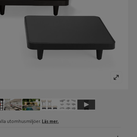
alla utomhusmiljöer.
Läs mer.