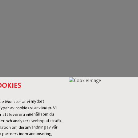
OOKIES
ookie Monster är vi mycket
yper av cookies vi använder. Vi
r att leverera innehåll som du
onser och analysera webbplatstrafik.
rmation om din användning av vår
 partners inom annonsering,