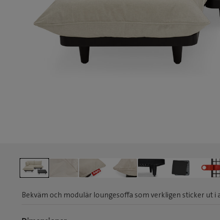
Bekväm och modulär loungesoffa som verkligen sticker ut i 