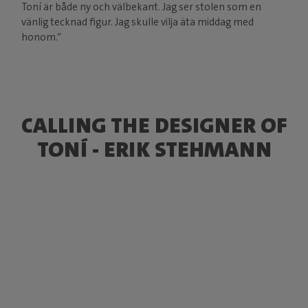
Toní är både ny och välbekant. Jag ser stolen som en
vänlig tecknad figur. Jag skulle vilja äta middag med
honom.”
CALLING THE DESIGNER OF
TONÍ - ERIK STEHMANN