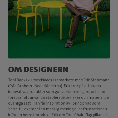
OM DESIGNERN
Toní Bankski utvecklades i samarbete med Erik Stehmann
(från Arnhem i Nederländerna). Erik tror på att skapa
innovativa produkter som gör världen roligare, och han
föredrar att använda etablerade tekniker och material på
ovanliga sätt. Han får inspiration av i princip vad som
helst: till exempel en märklig mening eller frustrationen
inför en hemsk produkt. Erik om Toní Chair: ”Jag gillar att