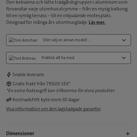
Den bekväma och lätta trädgårdsgruppen i aluminium som
förvandlar varje utomhusutrymme – från en mysig balkong
till en rymlig terrass – till en inbjudande mötesplats.
Designad för många års utomhusglädje.
Läs mer.
Eller välj en annan modell...:
Praktisk att ha med:
Snabb leverans
Gratis frakt från 799,00 SEK*
*En extra fraktavgift kan tillkomma för stora produkter.
Kostnadsfritt byte inom 30 dagar
Visa information om den lagstadgade garantin
Dimensioner