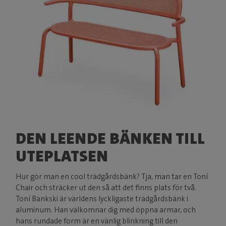
DEN LEENDE BÄNKEN TILL
UTEPLATSEN
Hur gör man en cool trädgårdsbänk? Tja, man tar en Toní
Chair och sträcker ut den så att det finns plats för två.
Toní Bankski är världens lyckligaste trädgårdsbänk i
aluminum. Han välkomnar dig med öppna armar, och
hans rundade form är en vänlig blinkning till den