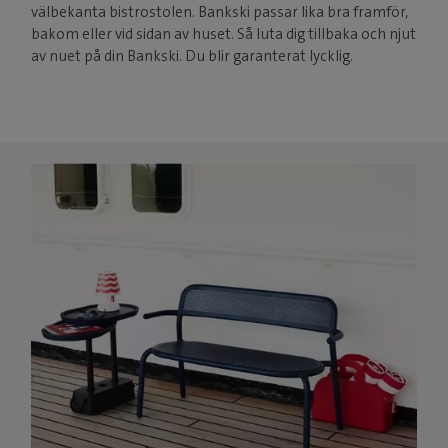
välbekanta bistrostolen. Bankski passar lika bra framför,
bakom eller vid sidan av huset. Så luta dig tillbaka och njut
av nuet på din Bankski. Du blir garanterat lycklig.