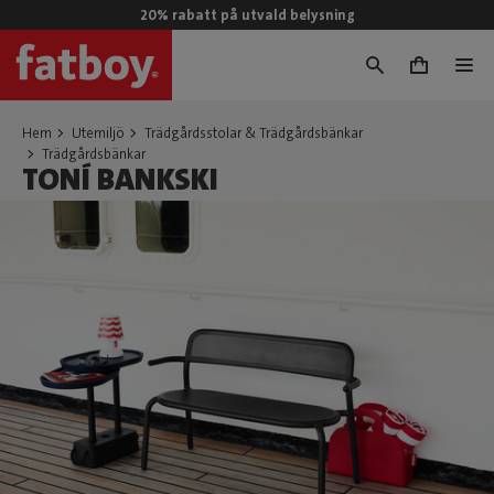
20% rabatt på utvald belysning
0
Hem
Utemiljö
Trädgårdsstolar & Trädgårdsbänkar
Trädgårdsbänkar
TONÍ BANKSKI