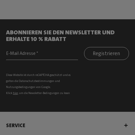
ABONNIEREN SIE DEN NEWSLETTER UND
ERHALTE 10 % RABATT
Registrieren
Diese Website ist durch reCAPTCHA geschützt und es
gelten die
Datenschutzbestimmungen
und
Nutzungsbedingungen
von Google.
Klick
hier
, um die Newsletter-Bedingungen zu lesen
SERVICE