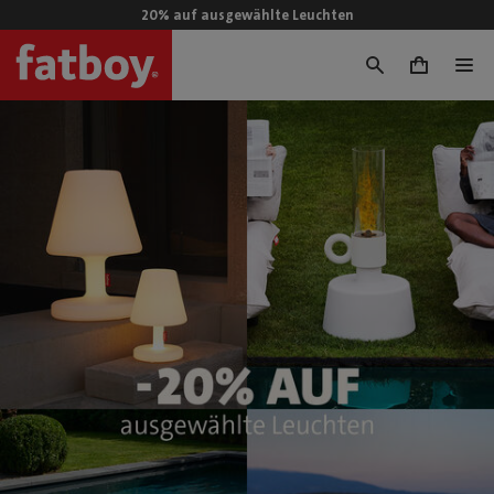
20% auf ausgewählte Leuchten
0