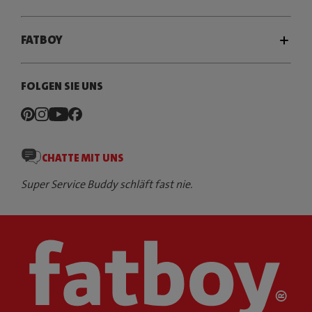
FATBOY
FOLGEN SIE UNS
CHATTE MIT UNS
Super Service Buddy schläft fast nie.