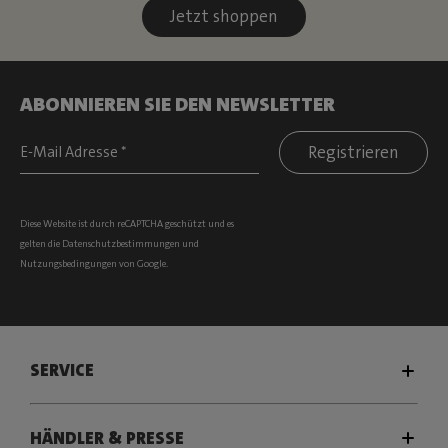
Jetzt shoppen
ABONNIEREN SIE DEN NEWSLETTER
Registrieren
Diese Website ist durch reCAPTCHA geschützt und es
gelten die
Datenschutzbestimmungen
und
Nutzungsbedingungen
von Google.
SERVICE
HÄNDLER & PRESSE