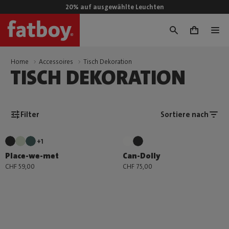
20% auf ausgewählte Leuchten
0
Home
Accessoires
Tisch Dekoration
TISCH DEKORATION
Filter
Sortiere nach
+1
Place-we-met
Can-Dolly
CHF 59,00
CHF 75,00