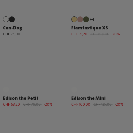
+4
Can-Dog
Flamtastique XS
CHF 75,00
CHF 71,20
CHF 89,00
-20%
Edison the Petit
Edison the Mini
CHF 63,20
CHF 79,00
-20%
CHF 100,00
CHF 125,00
-20%