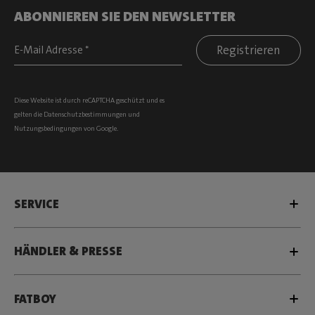
ABONNIEREN SIE DEN NEWSLETTER
Registrieren
Diese Website ist durch reCAPTCHA geschützt und es
gelten die
Datenschutzbestimmungen
und
Nutzungsbedingungen
von Google.
SERVICE
HÄNDLER & PRESSE
FATBOY