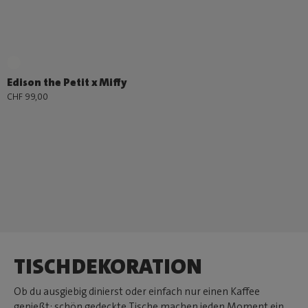
Edison the Petit x Miffy
CHF 99,00
TISCHDEKORATION
Ob du ausgiebig dinierst oder einfach nur einen Kaffee
genießt: schön gedeckte Tische machen jeden Moment ein