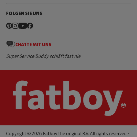
FOLGEN SIE UNS
CHATTE MIT UNS
Super Service Buddy schläft fast nie.
Copyright © 2026 Fatboy the original B.V. All rights reserved •