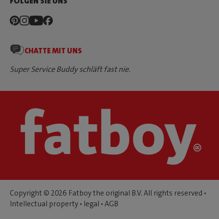
FOLGEN SIE UNS
CHATTE MIT UNS
Super Service Buddy schläft fast nie.
Copyright © 2026 Fatboy the original B.V. All rights reserved •
Intellectual property
•
legal
•
AGB