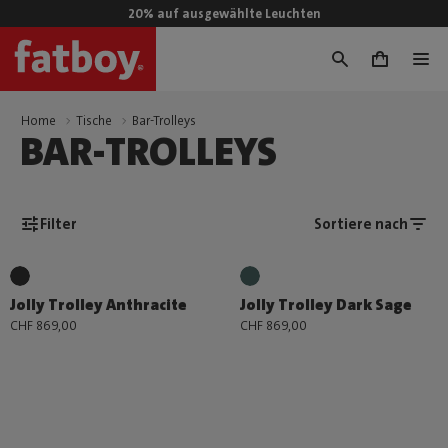
20% auf ausgewählte Leuchten
0
Home
Tische
Bar-Trolleys
BAR-TROLLEYS
Filter
Sortiere nach
Jolly Trolley Anthracite
Jolly Trolley Dark Sage
CHF 869,00
CHF 869,00