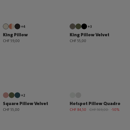
+4
+3
King Pillow
King Pillow Velvet
CHF 59,00
CHF 55,00
+2
Square Pillow Velvet
Hotspot Pillow Quadro
CHF 55,00
CHF 84,50
CHF 169,00
-50%