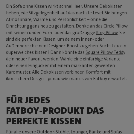
Ein Sofa ohne Kissen wirkt schnell leer. Unsere Dekokissen
heben jede Sitzgelegenheit auf das nächste Level. Sie bringen
Atmosphäre, Wärme und Persönlichkeit – ohne die
Einrichtung ganz neu zu gestalten. Denke an das
Circle Pillow
mit seiner runden Form oder das großzügige
King Pillow
. Sie
sind die perfekten Kissen, um deinem Innen‑ oder
Außenbereich einen Designer‑Boost zu geben. Suchst du ein
superweiches Kissen? Dann könnte das
Square Pillow Teddy
dein neuer Favorit werden. Wähle eine einfarbige Variante
oder einen Hingucker mit einem markanten gewebten
Karomuster. Alle Dekokissen verbinden Komfort mit
ikonischem Design – genau wie man es von Fatboy erwartet.
FÜR JEDES
FATBOY‑PRODUKT DAS
PERFEKTE KISSEN
Für alle unsere Outdoor‑Stühle, Lounger, Bänke und Sofas