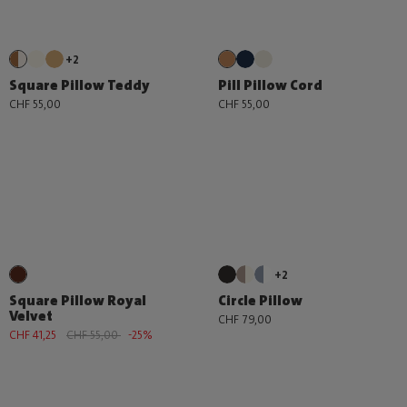
+2
Square Pillow Teddy
Pill Pillow Cord
CHF 55,00
CHF 55,00
+2
Square Pillow Royal
Circle Pillow
Velvet
CHF 79,00
CHF 41,25
CHF 55,00
-25%