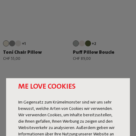
+1
+2
Toní Chair Pillow
Puff Pillow Boucle
CHF 55,00
CHF 89,00
ME LOVE COOKIES
Im Gegensatz zum Krümelmonster sind wir uns sehr
bewusst, welche Arten von Cookies wir verwenden.
Nächste Seite
Wir verwenden Cookies, um Inhalte bereitzustellen,
die Ihnen gefallen, Ihnen Werbung zu zeigen und den
Alles anzeigen
Websiteverkehr zu analysieren. Außerdem geben wir
Informationen über Ihre Nutzung unserer Website an