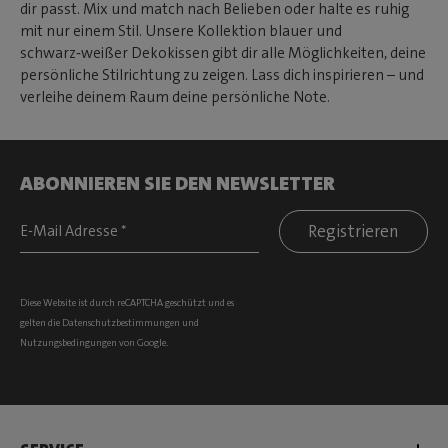
dir passt. Mix und match nach Belieben oder halte es ruhig
mit nur einem Stil. Unsere Kollektion blauer und
schwarz‑weißer Dekokissen gibt dir alle Möglichkeiten, deine
persönliche Stilrichtung zu zeigen. Lass dich inspirieren – und
verleihe deinem Raum deine persönliche Note.
ABONNIEREN SIE DEN NEWSLETTER
Registrieren
Diese Website ist durch reCAPTCHA geschützt und es
gelten die
Datenschutzbestimmungen
und
Nutzungsbedingungen
von Google.