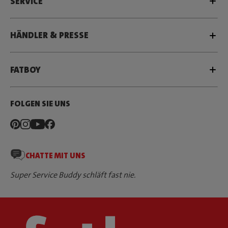
SERVICE
HÄNDLER & PRESSE
FATBOY
FOLGEN SIE UNS
CHATTE MIT UNS
Super Service Buddy schläft fast nie.