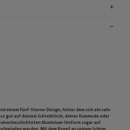
und einem Fünf-Sterne-Design, hinter dem sich ein sehr
auso gut auf deinem Schreibtisch, deiner Kommode oder
pulverbeschichteten Aluminium-Uniform sogar auf
 aufgeladen werden. Mit dem Knopf an seinem Schirm