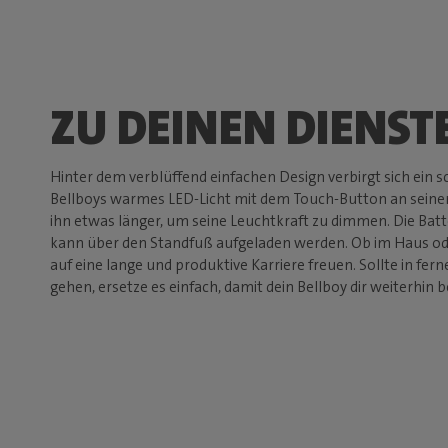
ZU DEINEN DIENST
Hinter dem verblüffend einfachen Design verbirgt sich ein 
Bellboys warmes LED-Licht mit dem Touch-Button an seine
ihn etwas länger, um seine Leuchtkraft zu dimmen. Die Batt
kann über den Standfuß aufgeladen werden. Ob im Haus oder
auf eine lange und produktive Karriere freuen. Sollte in fern
gehen, ersetze es einfach, damit dein Bellboy dir weiterhin 