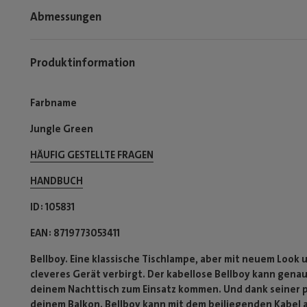
Abmessungen
Produktinformation
Farbname
Jungle Green
HÄUFIG GESTELLTE FRAGEN
HANDBUCH
ID
105831
EAN
8719773053411
Bellboy. Eine klassische Tischlampe, aber mit neuem Look 
cleveres Gerät verbirgt. Der kabellose Bellboy kann gen
deinem Nachttisch zum Einsatz kommen. Und dank seiner 
deinem Balkon. Bellboy kann mit dem beiliegenden Kabel