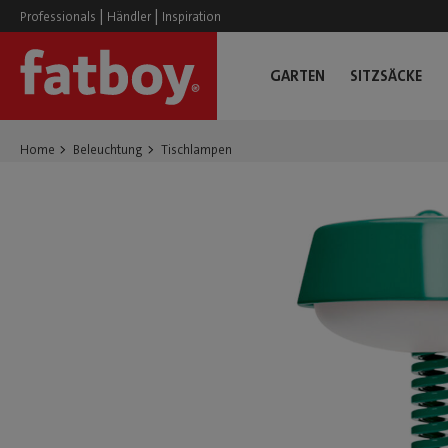
|
|
Professionals
Händler
Inspiration
GARTEN
SITZSÄCKE
Home
Beleuchtung
Tischlampen