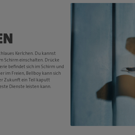
EN
schlaues Kerlchen. Du kannst
m Schirm einschalten. Drücke
erie befindet sich im Schirm und
 im Freien, Bellboy kann sich
er Zukunft ein Teil kaputt
beste Dienste leisten kann.