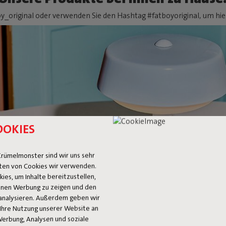
y_original oder verwenden Sie den Hashtag #fatboyoriginal, um hier
OOKIES
rümelmonster sind wir uns sehr
ten von Cookies wir verwenden.
es, um Inhalte bereitzustellen,
 Ihnen Werbung zu zeigen und den
analysieren. Außerdem geben wir
Ihre Nutzung unserer Website an
Werbung, Analysen und soziale