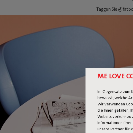
Taggen Sie @fatbo
ME LOVE C
Im Gegensatz zum K
bewusst, welche Ar
Wir verwenden Cooki
die Ihnen gefallen,
Websiteverkehr zu 
Informationen über 
unsere Partner für 