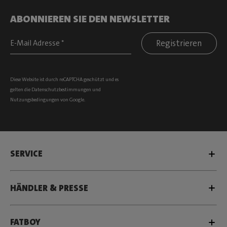
ABONNIEREN SIE DEN NEWSLETTER
Registrieren
Diese Website ist durch reCAPTCHA geschützt und es
gelten die
Datenschutzbestimmungen
und
Nutzungsbedingungen
von Google.
SERVICE
HÄNDLER & PRESSE
FATBOY