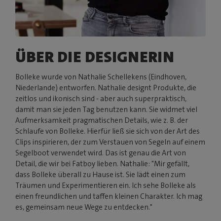
ÜBER DIE DESIGNERIN
Bolleke wurde von Nathalie Schellekens (Eindhoven,
Niederlande) entworfen. Nathalie designt Produkte, die
zeitlos und ikonisch sind - aber auch superpraktisch,
damit man sie jeden Tag benutzen kann. Sie widmet viel
Aufmerksamkeit pragmatischen Details, wie z. B. der
Schlaufe von Bolleke. Hierfür ließ sie sich von der Art des
Clips inspirieren, der zum Verstauen von Segeln auf einem
Segelboot verwendet wird. Das ist genau die Art von
Detail, die wir bei Fatboy lieben. Nathalie: "Mir gefällt,
dass Bolleke überall zu Hause ist. Sie lädt einen zum
Träumen und Experimentieren ein. Ich sehe Bolleke als
einen freundlichen und taffen kleinen Charakter. Ich mag
es, gemeinsam neue Wege zu entdecken."