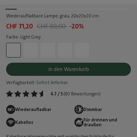
Wiederaufladbare Lampe, grau
, 20x20x20 cm
CHF 71,20
CHF 89,00
-20%
Farbe: Light Grey
in den Warenkorb
Verfügbarkeit:
Sofort lieferbar
4.7 / 5
(80 Bewertungen)
Wiederaufladbar
Dimmbar
Für drinnen und
Kabellos
draußen
Kabellose Hängeleuchte mit praktischer Schlaufe für