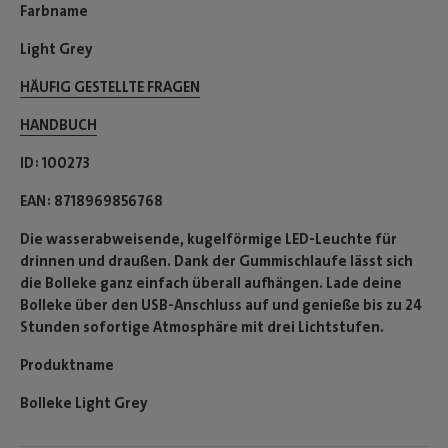
Farbname
Light Grey
HÄUFIG GESTELLTE FRAGEN
HANDBUCH
ID
100273
EAN
8718969856768
Die wasserabweisende, kugelförmige LED-Leuchte für
drinnen und draußen. Dank der Gummischlaufe lässt sich
die Bolleke ganz einfach überall aufhängen. Lade deine
Bolleke über den USB-Anschluss auf und genieße bis zu 24
Stunden sofortige Atmosphäre mit drei Lichtstufen.
Produktname
Bolleke Light Grey