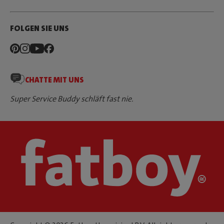
FOLGEN SIE UNS
CHATTE MIT UNS
Super Service Buddy schläft fast nie.