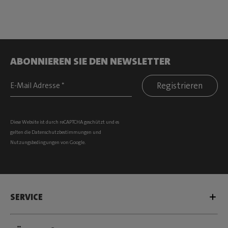
ABONNIEREN SIE DEN NEWSLETTER
Registrieren
Diese Website ist durch reCAPTCHA geschützt und es
gelten die
Datenschutzbestimmungen
und
Nutzungsbedingungen
von Google.
SERVICE