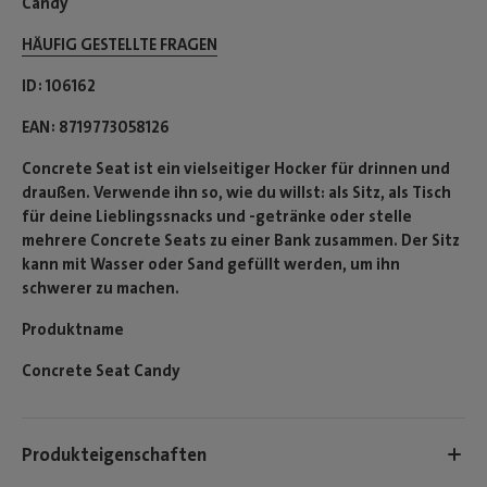
Candy
HÄUFIG GESTELLTE FRAGEN
ID
106162
EAN
8719773058126
Concrete Seat ist ein vielseitiger Hocker für drinnen und
draußen. Verwende ihn so, wie du willst: als Sitz, als Tisch
für deine Lieblingssnacks und -getränke oder stelle
mehrere Concrete Seats zu einer Bank zusammen. Der Sitz
kann mit Wasser oder Sand gefüllt werden, um ihn
schwerer zu machen.
Produktname
Concrete Seat Candy
Produkteigenschaften