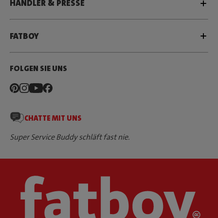
HÄNDLER & PRESSE
FATBOY
FOLGEN SIE UNS
CHATTE MIT UNS
Super Service Buddy schläft fast nie.