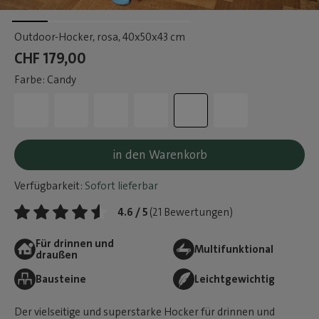
Outdoor-Hocker, rosa
, 40x50x43 cm
CHF 179,00
Farbe: Candy
in den Warenkorb
Verfügbarkeit:
Sofort lieferbar
4.6 / 5
(21 Bewertungen)
Für drinnen und
Multifunktional
draußen
Bausteine
Leichtgewichtig
Der vielseitige und superstarke Hocker für drinnen und