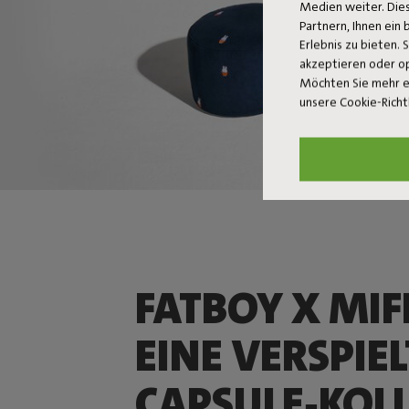
Medien weiter. Dies
Partnern, Ihnen ein
Erlebnis zu bieten. 
akzeptieren oder o
Möchten Sie mehr e
unsere Cookie-Richt
FATBOY X MIF
EINE VERSPIEL
CAPSULE‑KOL