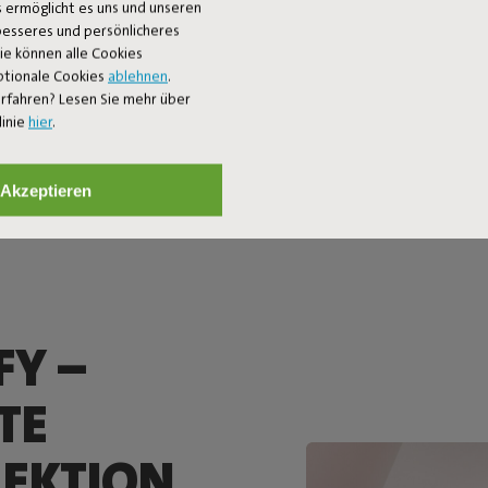
 ermöglicht es uns und unseren
 besseres und persönlicheres
Sie können alle Cookies
ptionale Cookies
ablehnen
.
rfahren? Lesen Sie mehr über
linie
hier
.
Akzeptieren
FY –
TE
LEKTION