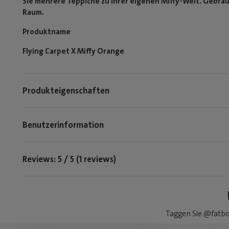
Sie mehrere Teppiche zu Ihrer eigenen Miffy-Welt. Gebrau
Raum.
Produktname
Flying Carpet X Miffy Orange
Produkteigenschaften
Benutzerinformation
Reviews: 5 / 5 (1 reviews)
Taggen Sie @fatbo