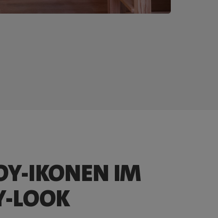
OY-IKONEN IM
Y-LOOK