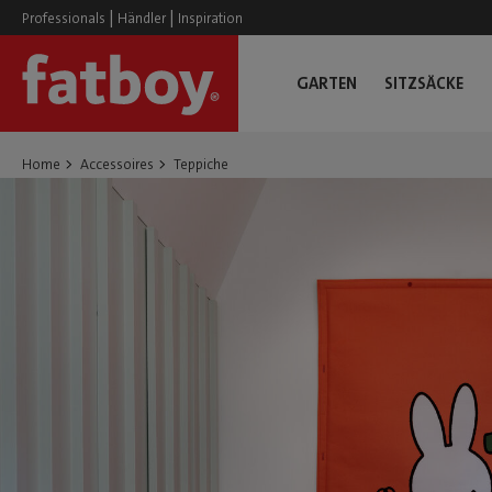
|
|
Professionals
Händler
Inspiration
GARTEN
SITZSÄCKE
Home
Accessoires
Teppiche