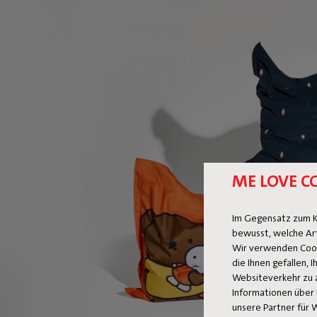
ME LOVE C
Im Gegensatz zum K
bewusst, welche Ar
Wir verwenden Cooki
die Ihnen gefallen,
Websiteverkehr zu 
Informationen über 
unsere Partner für 