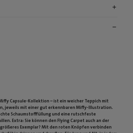
 Miffy Capsule-Kollektion – ist ein weicher Teppich mit
, jeweils mit einer gut erkennbaren Miffy-Illustration.
eichte Schaumstofffüllung und eine rutschfeste
illen. Extra: Sie können den Flying Carpet auch an der
n größeres Exemplar? Mit den roten Knöpfen verbinden