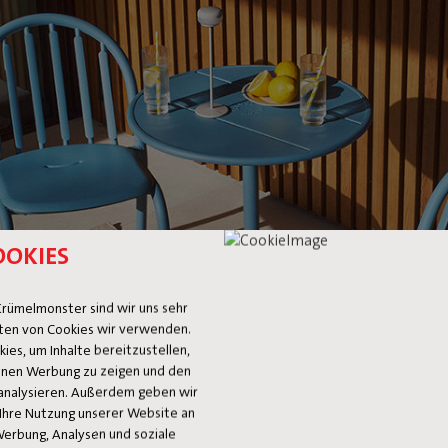
OOKIES
rümelmonster sind wir uns sehr
ten von Cookies wir verwenden.
es, um Inhalte bereitzustellen,
 Ihnen Werbung zu zeigen und den
analysieren. Außerdem geben wir
Ihre Nutzung unserer Website an
Werbung, Analysen und soziale