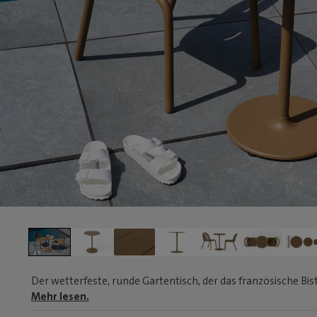
Der wetterfeste, runde Gartentisch, der das französische Bi
Mehr lesen.