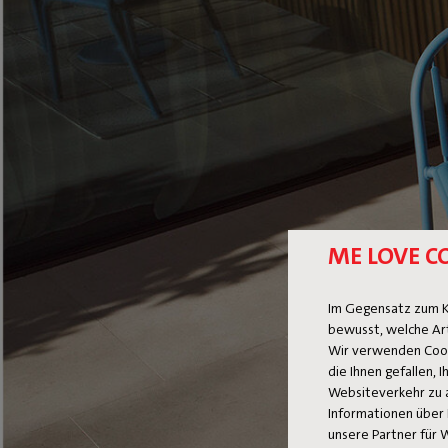
ME LOVE C
Im Gegensatz zum K
bewusst, welche Ar
Wir verwenden Cooki
die Ihnen gefallen,
Websiteverkehr zu 
Informationen über 
unsere Partner für 