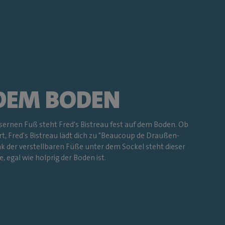
 DEM BODEN
ernen Fuß steht Fred's Bistreau fest auf dem Boden. Ob
iert, Fred's Bistreau lädt dich zu "Beaucoup de Draußen-
ank der verstellbaren Füße unter dem Sockel steht dieser
 egal wie holprig der Boden ist.