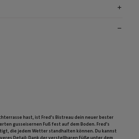
terrasse hast, ist Fred's Bistreau dein neuer bester
erten gusseisernen Fuß fest auf dem Boden. Fred's
rtigt, die jedem Wetter standhalten können. Du kannst
leveres Detail: Dank der verstellbaren Füße unter dem