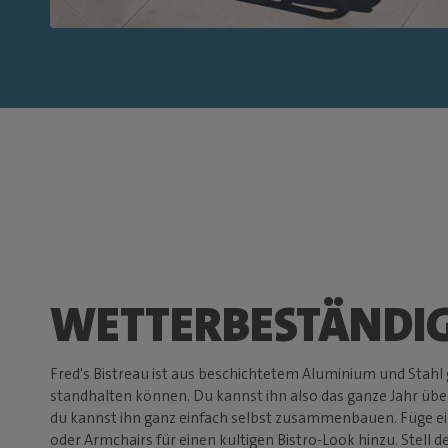
WETTERBESTÄNDI
Fred's Bistreau ist aus beschichtetem Aluminium und Stahl 
standhalten können. Du kannst ihn also das ganze Jahr üb
du kannst ihn ganz einfach selbst zusammenbauen. Füge eine
oder Armchairs für einen kultigen Bistro-Look hinzu. Stell d