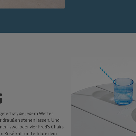
G
gefertigt, die jedem Wetter
er draußen stehen lassen. Und
n, zwei oder vier Fred's Chairs
en Rosé kalt und erkläre dein