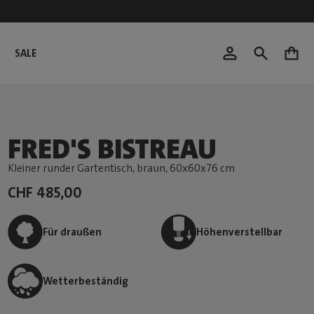
SALE
0
FRED'S BISTREAU
Kleiner runder Gartentisch, braun
, 60x60x76 cm
CHF 485,00
Für draußen
Höhenverstellbar
Wetterbeständig