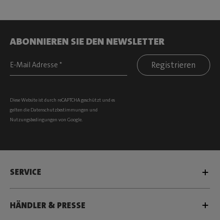
ABONNIEREN SIE DEN NEWSLETTER
Registrieren
Diese Website ist durch reCAPTCHA geschützt und es
gelten die
Datenschutzbestimmungen
und
Nutzungsbedingungen
von Google.
SERVICE
HÄNDLER & PRESSE