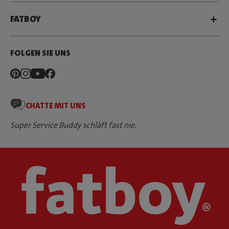
FATBOY
FOLGEN SIE UNS
CHATTE MIT UNS
Super Service Buddy schläft fast nie.