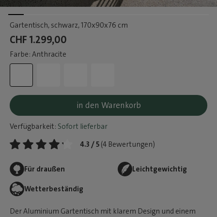
Gartentisch, schwarz
, 170x90x76 cm
CHF 1.299,00
Farbe: Anthracite
in den Warenkorb
Verfügbarkeit:
Sofort lieferbar
4.3 / 5
(4 Bewertungen)
Für draußen
Leichtgewichtig
Wetterbeständig
Der Aluminium Gartentisch mit klarem Design und einem