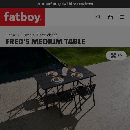
20% auf ausgewählte Leuchten
0
Home
Tische
Gartentische
FRED'S MEDIUM TABLE
3D