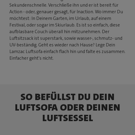
Sekundenschnelle. Verschließe ihn und er ist bereit für
Action - oder, genauer gesagt, für Inaction. Wo immer Du
möchtest: In Deinem Garten, im Urlaub, auf einem
Festival, oder sogar im Skiurlaub. Es ist so einfach, diese
aufblasbare Couch überall hin mitzunehmen. Der
Luftsitzsack ist superstark, sowie wasser-, schmutz- und
UV-beständig. Geht es wieder nach Hause? Lege Dein
Lamzac Luftsofa einfach flach hin und falte es zusammen.
Einfacher geht's nicht.
SO BEFÜLLST DU DEIN
LUFTSOFA ODER DEINEN
LUFTSESSEL