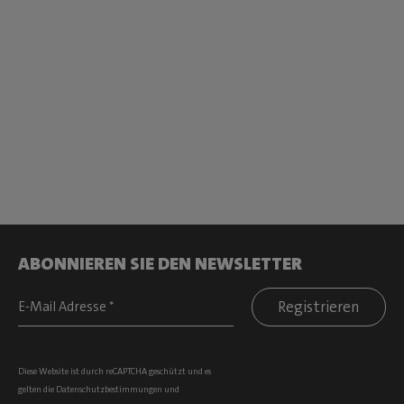
ABONNIEREN SIE DEN NEWSLETTER
Registrieren
Diese Website ist durch reCAPTCHA geschützt und es
gelten die
Datenschutzbestimmungen
und