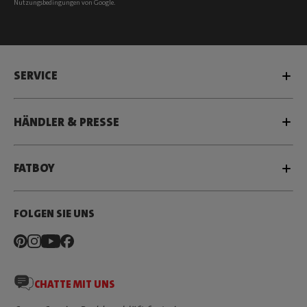
Nutzungsbedingungen
von Google.
SERVICE
HÄNDLER & PRESSE
FATBOY
FOLGEN SIE UNS
CHATTE MIT UNS