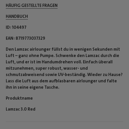
HÄUFIG GESTELLTE FRAGEN
HANDBUCH
ID
104497
EAN
8719773037329
Den Lamzac airlounger füllst du in wenigen Sekunden mit
Luft – ganz ohne Pumpe. Schwenke den Lamzac durch die
Luft, und er ist im Handumdrehen voll. Einfach überall
mitzunehmen, super robust, wasser- und
schmutzabweisend sowie UV-beständig. Wieder zu Hause?
Lass die Luft aus dem aufblasbaren airlounger und falte
ihn in seine eigene Tasche.
Produktname
Lamzac 3.0 Red