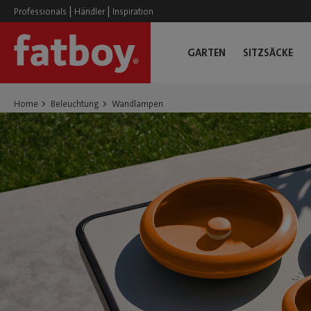
|
|
Professionals
Händler
Inspiration
GARTEN
SITZSÄCKE
Home
Beleuchtung
Wandlampen