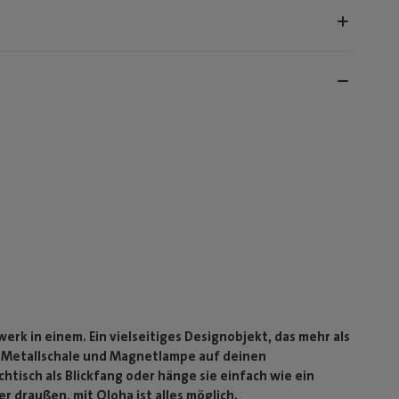
k in einem. Ein vielseitiges Designobjekt, das mehr als
se Metallschale und Magnetlampe auf deinen
tisch als Blickfang oder hänge sie einfach wie ein
 draußen, mit Oloha ist alles möglich.