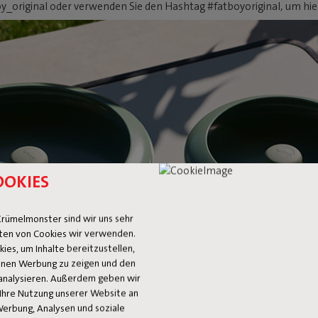
y_original oder verwenden Sie den Hashtag #fatboyoriginal, um hier
OOKIES
rümelmonster sind wir uns sehr
ten von Cookies wir verwenden.
es, um Inhalte bereitzustellen,
 Ihnen Werbung zu zeigen und den
analysieren. Außerdem geben wir
Ihre Nutzung unserer Website an
Werbung, Analysen und soziale