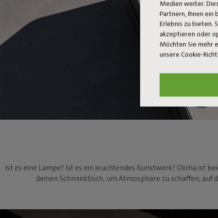
Medien weiter. Dies
Partnern, Ihnen ein
Erlebnis zu bieten. 
akzeptieren oder o
Möchten Sie mehr e
unsere Cookie-Richt
Ist es eine Lampe? Ist es ein leuchtendes Kunstwerk? Oloha ist beid
deinen Schminktisch, um Atmosphäre zu schaffen, auf dein