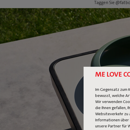
Taggen Sie @fatbo
ME LOVE C
Im Gegensatz zum K
bewusst, welche Ar
Wir verwenden Cooki
die Ihnen gefallen,
Websiteverkehr zu 
Informationen über 
unsere Partner für 