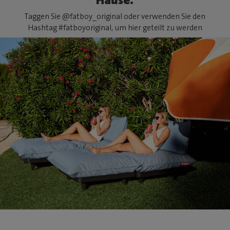
Taggen Sie @fatboy_original oder verwenden Sie den
Hashtag #fatboyoriginal, um hier geteilt zu werden