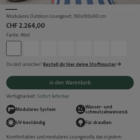
Modulares Outdoor-Loungeset
, 190x100x90 cm
CHF 2.264,00
Farbe: Mist
Du bist unsicher?
Bestell dir hier deine Stoffmuster
in den Warenkorb
Verfügbarkeit:
Sofort lieferbar
Wasser- und
Modulares System
schmutzabweisend.
UV-beständig
Für draußen
Komfortables und modulares Loungesofa, das in jedem