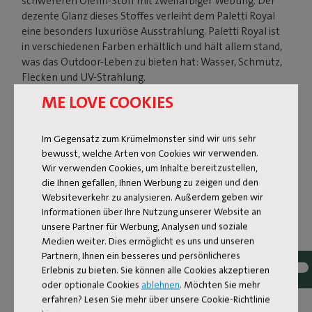
schwereren Olefin-Stoff mit zweifarbiger Webung. Der
dezente Glanz dieses Stoffes verleiht dem Paletti Royal
eine besonders luxuriöse Ausstrahlung. Paletti Royal ist
in verschiedenen Farben erhältlich und hält allem stand,
was das Outdoor-Leben zu bieten hat: Wasser, Schmutz,
Flecken und UV-Strahlung.
ME LOVE COOKIES
Jetzt shoppen
Im Gegensatz zum Krümelmonster sind wir uns sehr
bewusst, welche Arten von Cookies wir verwenden.
Wir verwenden Cookies, um Inhalte bereitzustellen,
die Ihnen gefallen, Ihnen Werbung zu zeigen und den
Websiteverkehr zu analysieren. Außerdem geben wir
Informationen über Ihre Nutzung unserer Website an
unsere Partner für Werbung, Analysen und soziale
Medien weiter. Dies ermöglicht es uns und unseren
Partnern, Ihnen ein besseres und persönlicheres
Erlebnis zu bieten. Sie können alle Cookies akzeptieren
oder optionale Cookies
ablehnen
. Möchten Sie mehr
erfahren? Lesen Sie mehr über unsere Cookie-Richtlinie