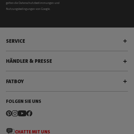
gelten die
Datenschutzbestimmungen
und
Nutzungsbedingungen
von Google.
SERVICE
HÄNDLER & PRESSE
FATBOY
FOLGEN SIE UNS
CHATTE MIT UNS