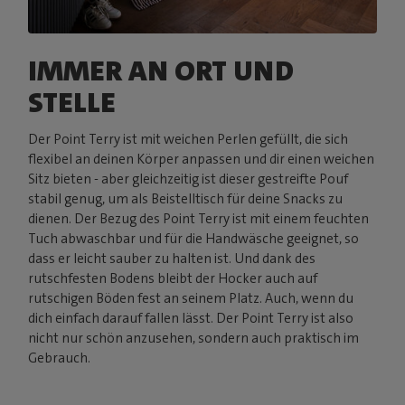
IMMER AN ORT UND
STELLE
Der Point Terry ist mit weichen Perlen gefüllt, die sich
flexibel an deinen Körper anpassen und dir einen weichen
Sitz bieten - aber gleichzeitig ist dieser gestreifte Pouf
stabil genug, um als Beistelltisch für deine Snacks zu
dienen. Der Bezug des Point Terry ist mit einem feuchten
Tuch abwaschbar und für die Handwäsche geeignet, so
dass er leicht sauber zu halten ist. Und dank des
rutschfesten Bodens bleibt der Hocker auch auf
rutschigen Böden fest an seinem Platz. Auch, wenn du
dich einfach darauf fallen lässt. Der Point Terry ist also
nicht nur schön anzusehen, sondern auch praktisch im
Gebrauch.