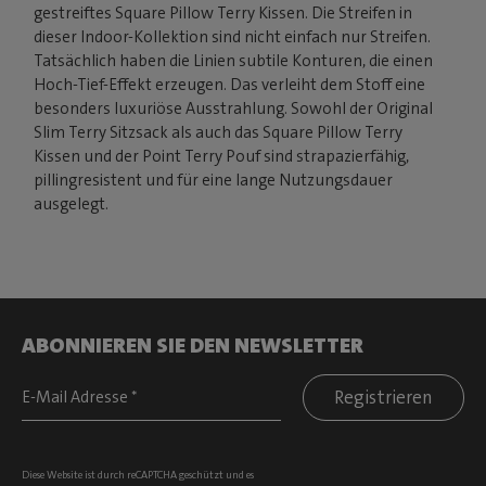
gestreiftes Square Pillow Terry Kissen. Die Streifen in
dieser Indoor-Kollektion sind nicht einfach nur Streifen.
Tatsächlich haben die Linien subtile Konturen, die einen
Hoch-Tief-Effekt erzeugen. Das verleiht dem Stoff eine
besonders luxuriöse Ausstrahlung. Sowohl der Original
Slim Terry Sitzsack als auch das Square Pillow Terry
Kissen und der Point Terry Pouf sind strapazierfähig,
pillingresistent und für eine lange Nutzungsdauer
ausgelegt.
ABONNIEREN SIE DEN NEWSLETTER
Registrieren
Diese Website ist durch reCAPTCHA geschützt und es