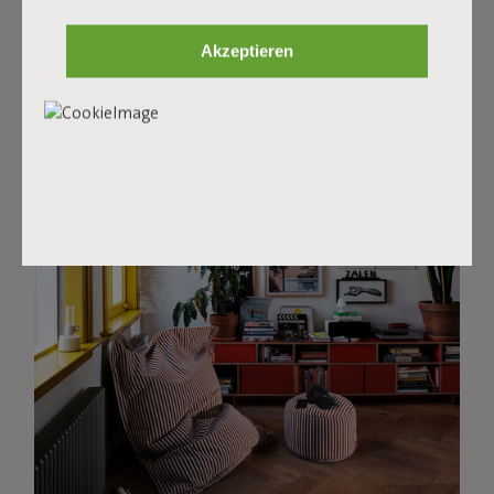
gemütlichen Umtrunk mit Freunden oder einem
Kindergeburtstag? Mit Point Terry ist das kein schwieriger
Akzeptieren
Point, ähm... Punkt. Hast du Lust, beim Lesen deines
Lieblingsbuchs oder bei deiner Lieblingsserie zu
faulenzen? Dann stelle ihn als Beistelltisch für deine
Snacks oder als Fußhocker dazu.