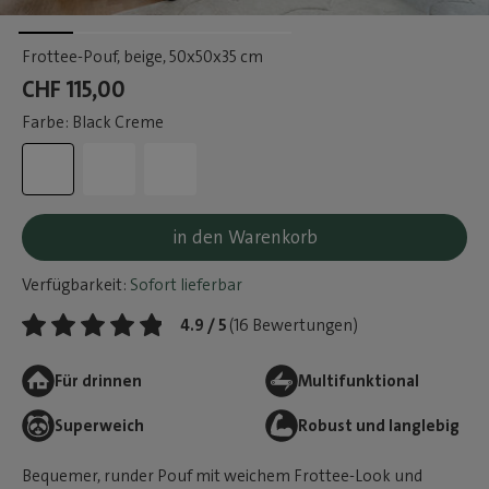
Frottee-Pouf, beige
, 50x50x35 cm
CHF 115,00
Farbe: Black Creme
in den Warenkorb
Verfügbarkeit:
Sofort lieferbar
4.9 / 5
(16 Bewertungen)
Für drinnen
Multifunktional
Superweich
Robust und langlebig
Bequemer, runder Pouf mit weichem Frottee-Look und