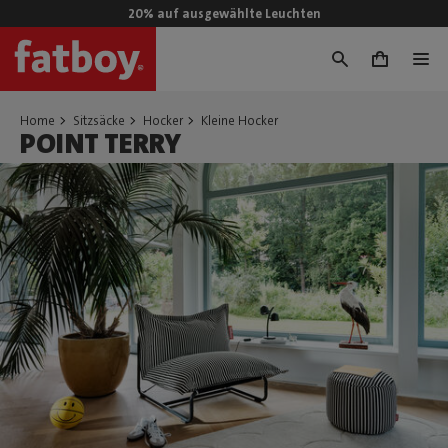
20% auf ausgewählte Leuchten
0
Home
Sitzsäcke
Hocker
Kleine Hocker
POINT TERRY