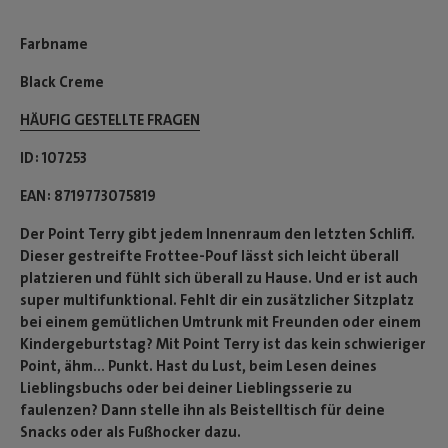
Farbname
Black Creme
HÄUFIG GESTELLTE FRAGEN
ID
107253
EAN
8719773075819
Der Point Terry gibt jedem Innenraum den letzten Schliff.
Dieser gestreifte Frottee-Pouf lässt sich leicht überall
platzieren und fühlt sich überall zu Hause. Und er ist auch
super multifunktional. Fehlt dir ein zusätzlicher Sitzplatz
bei einem gemütlichen Umtrunk mit Freunden oder einem
Kindergeburtstag? Mit Point Terry ist das kein schwieriger
Point, ähm... Punkt. Hast du Lust, beim Lesen deines
Lieblingsbuchs oder bei deiner Lieblingsserie zu
faulenzen? Dann stelle ihn als Beistelltisch für deine
Snacks oder als Fußhocker dazu.