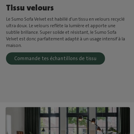
Tissu velours
Le Sumo Sofa Velvet est habillé d’un tissu en velours recyclé
ultra doux. Le velours reflète la lumière et apporte une
subtile brillance. Super solide et résistant, le Sumo Sofa
Velvet est donc parfaitement adapté à un usage intensif à la
maison.
Commande tes échantillons de tissu