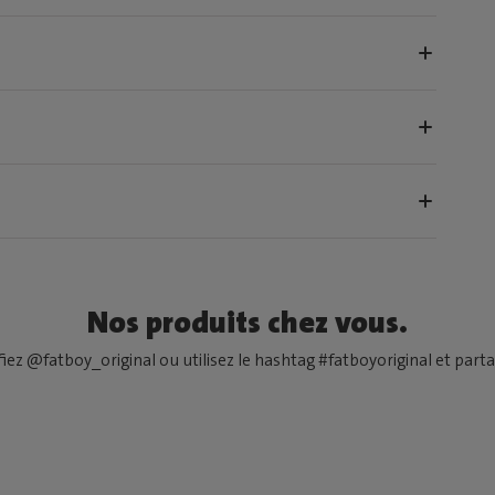
Nos produits chez vous.
fiez @fatboy_original ou utilisez le hashtag #fatboyoriginal et partag