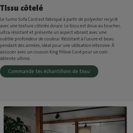
Tissu côtelé
Le Sumo Sofa Cord est fabriqué à partir de polyester recyclé
avec une texture côtelée douce. Le tissu est doux au toucher,
ultra résistant et présente un aspect vibrant avec une
subtile profondeur de couleur. Résistant à l’usure et beau
pendant des années, idéal pour une utilisation intensive. À
associer avec un coussin King Pillow Cord pour un coin
détente ultime.
Commande tes échantillons de tissu