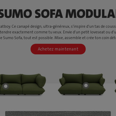
 SUMO SOFA MODULA
oy. Ce canapé design, ultra-généreux, s’inspire d’un tas de coussin
détendre exactement comme tu veux. Envie d’un petit loveseat ou d’
le Sumo Sofa, tout est possible. Mixe, assemble et crée ton coin déte
Achetez maintenant