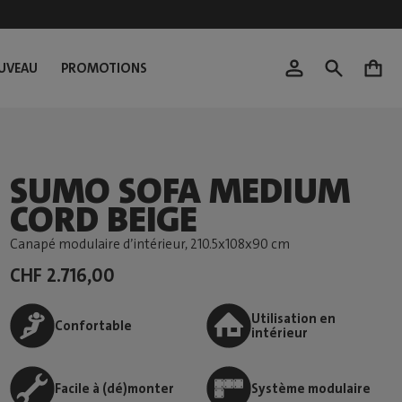
UVEAU
PROMOTIONS
0
SUMO SOFA MEDIUM
CORD BEIGE
Canapé modulaire d’intérieur
, 210.5x108x90 cm
CHF 2.716,00
Utilisation en
Confortable
intérieur
Facile à (dé)monter
Système modulaire