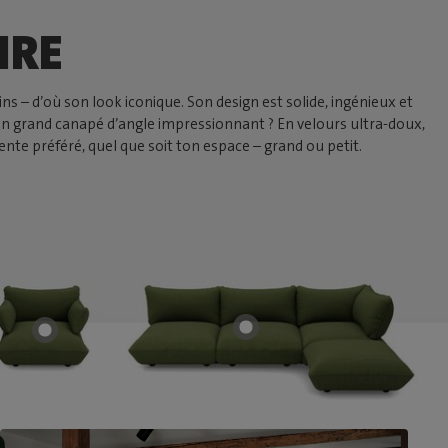
IRE
s – d’où son look iconique. Son design est solide, ingénieux et
un grand canapé d’angle impressionnant ? En velours ultra-doux,
nte préféré, quel que soit ton espace – grand ou petit.