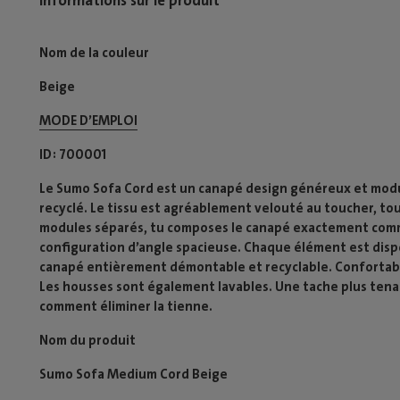
Nom de la couleur
Beige
MODE D’EMPLOI​
ID
700001
Le Sumo Sofa Cord est un canapé design généreux et modula
recyclé. Le tissu est agréablement velouté au toucher, t
modules séparés, tu composes le canapé exactement comme
configuration d’angle spacieuse. Chaque élément est dispon
canapé entièrement démontable et recyclable. Confortabl
Les housses sont également lavables. Une tache plus tena
comment éliminer la tienne.
Nom du produit
Sumo Sofa Medium Cord Beige