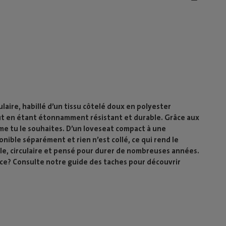
ire, habillé d’un tissu côtelé doux en polyester
out en étant étonnamment résistant et durable. Grâce aux
 tu le souhaites. D’un loveseat compact à une
ible séparément et rien n’est collé, ce qui rend le
e, circulaire et pensé pour durer de nombreuses années.
ce? Consulte notre guide des taches pour découvrir