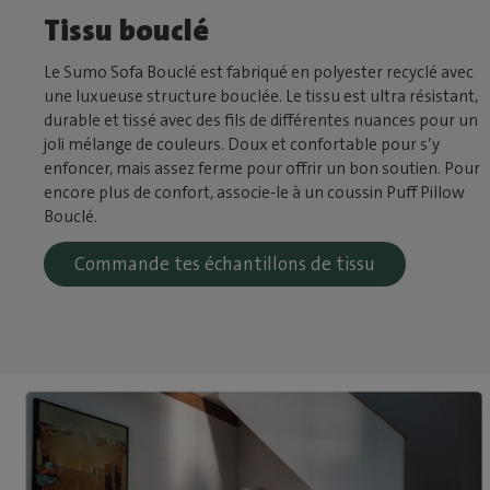
Tissu bouclé
Le Sumo Sofa Bouclé est fabriqué en polyester recyclé avec
une luxueuse structure bouclée. Le tissu est ultra résistant,
durable et tissé avec des fils de différentes nuances pour un
joli mélange de couleurs. Doux et confortable pour s’y
enfoncer, mais assez ferme pour offrir un bon soutien. Pour
encore plus de confort, associe-le à un coussin Puff Pillow
Bouclé.
Commande tes échantillons de tissu