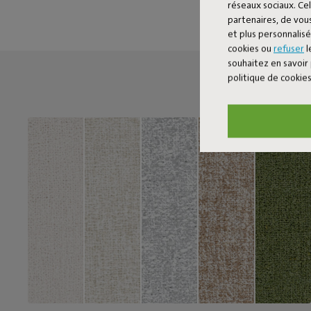
réseaux sociaux. Cel
partenaires, de vous
et plus personnalis
cookies ou
refuser
l
souhaitez en savoir 
politique de cookie