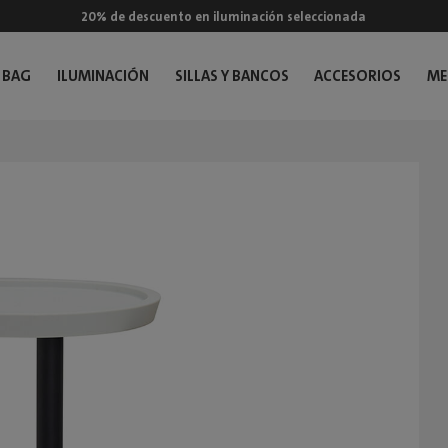
20% de descuento en iluminación seleccionada
 BAG
ILUMINACIÓN
SILLAS Y BANCOS
ACCESORIOS
ME