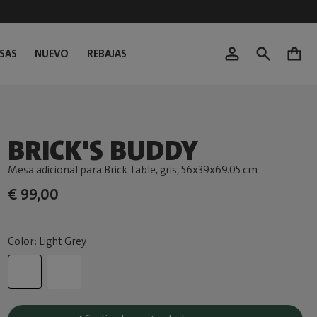
SAS
NUEVO
REBAJAS
0
BRICK'S BUDDY
Mesa adicional para Brick Table, gris
, 56x39x69.05 cm
€ 99,00
Color: Light Grey