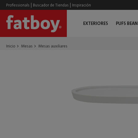
|
|
Professionals
Buscador de Tiendas
Inspiración
EXTERIORES
PUFS BEAN
Inicio
Mesas
Mesas auxiliares