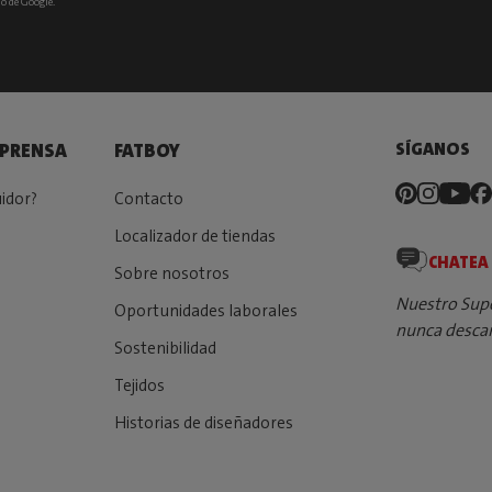
io
de Google.
SÍGANOS
 PRENSA
FATBOY
uidor?
Contacto
Localizador de tiendas
CHATEA
Sobre nosotros
Nuestro Sup
Oportunidades laborales
nunca desca
Sostenibilidad
Tejidos
Historias de diseñadores