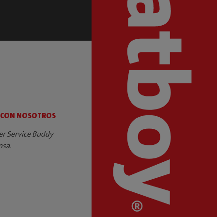
 CON NOSOTROS
er Service Buddy
nsa.