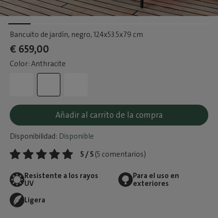
Bancuito de jardín, negro
, 124x53.5x79 cm
€ 659,00
Color: Anthracite
Añadir al carrito de la compra
Disponibilidad:
Disponible
5 / 5
(5 comentarios)
Resistente a los rayos
Para el uso en
UV
exteriores
Ligera