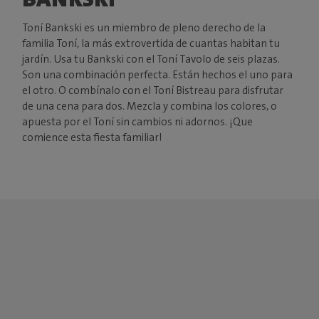
Toní Bankski es un miembro de pleno derecho de la
familia Toní, la más extrovertida de cuantas habitan tu
jardín. Usa tu Bankski con el Toní Tavolo de seis plazas.
Son una combinación perfecta. Están hechos el uno para
el otro. O combínalo con el Toní Bistreau para disfrutar
de una cena para dos. Mezcla y combina los colores, o
apuesta por el Toní sin cambios ni adornos. ¡Que
comience esta fiesta familiar!