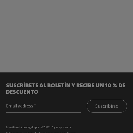
SUSCRÍBETE AL BOLETÍN Y RECIBE UN 10 % DE
DESCUENTO
Suscribirse
Este sitio está protegido por reCAPTCHA y se aplican la