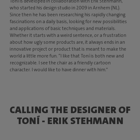
Toní is developed in collaboration with Erik Stehmann,
who started his design studio in 2009 in Arnhem (NL).
Since then he has been researching his rapidly changing
fascinations on a daily basis, looking for new possibilities
and applications of basic techniques and materials.
Whether it starts with a weird sentence, or a frustration
about how ugly some products are, it always ends in an
innovative project or product that is meant to make the
world a little more fun. “I like that Toní is both new and
recognizable. I see the chair as a friendly cartoon
character. I would like to have dinner with him.”
CALLING THE DESIGNER OF
TONÍ - ERIK STEHMANN