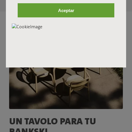
Aceptar
UN TAVOLO PARA TU
BANKSKI