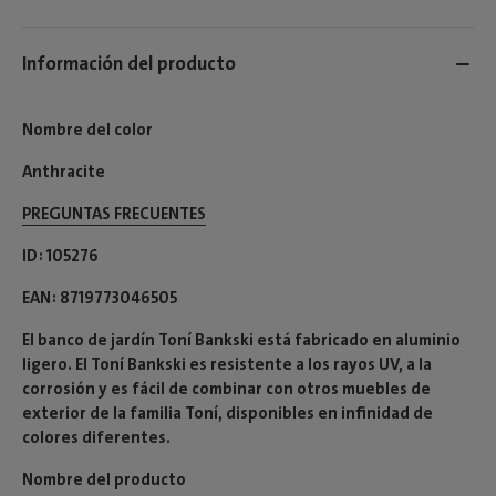
Información del producto
Nombre del color
Anthracite
PREGUNTAS FRECUENTES
ID
105276
EAN
8719773046505
El banco de jardín Toní Bankski está fabricado en aluminio
ligero. El Toní Bankski es resistente a los rayos UV, a la
corrosión y es fácil de combinar con otros muebles de
exterior de la familia Toní, disponibles en infinidad de
colores diferentes.
Nombre del producto