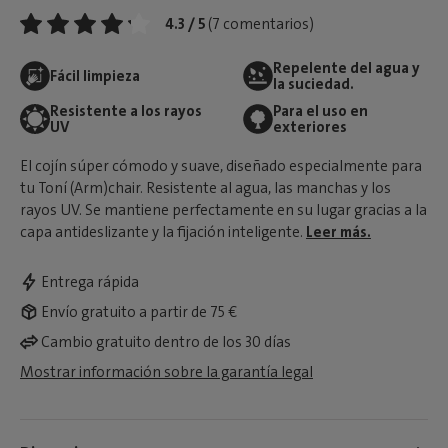
4.3 / 5
(7 comentarios)
Repelente del agua y
Fácil limpieza
la suciedad.
Resistente a los rayos
Para el uso en
UV
exteriores
El cojín súper cómodo y suave, diseñado especialmente para
tu Toní (Arm)chair. Resistente al agua, las manchas y los
rayos UV. Se mantiene perfectamente en su lugar gracias a la
capa antideslizante y la fijación inteligente.
Leer más.
Entrega rápida
Envío gratuito a partir de 75 €
Cambio gratuito dentro de los 30 días
Mostrar información sobre la garantía legal