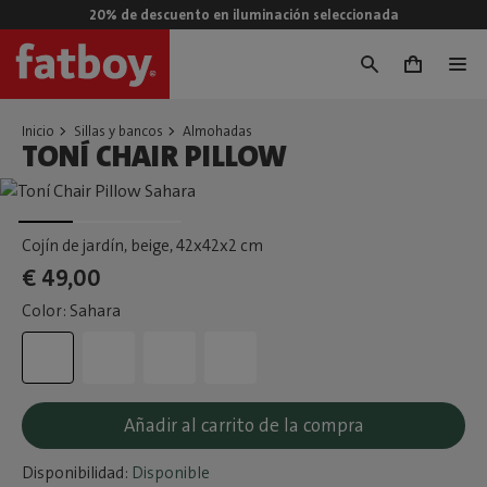
20% de descuento en iluminación seleccionada
0
Inicio
Sillas y bancos
Almohadas
TONÍ CHAIR PILLOW
Cojín de jardín, beige
, 42x42x2 cm
€ 49,00
Color: Sahara
Añadir al carrito de la compra
Disponibilidad:
Disponible