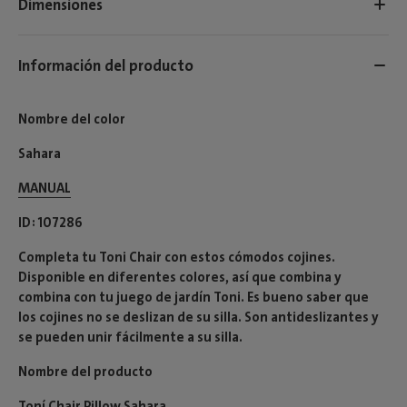
Dimensiones
Información del producto
Nombre del color
Sahara
MANUAL
ID
107286
Completa tu Toni Chair con estos cómodos cojines.
Disponible en diferentes colores, así que combina y
combina con tu juego de jardín Toni. Es bueno saber que
los cojines no se deslizan de su silla. Son antideslizantes y
se pueden unir fácilmente a su silla.
Nombre del producto
Toní Chair Pillow Sahara