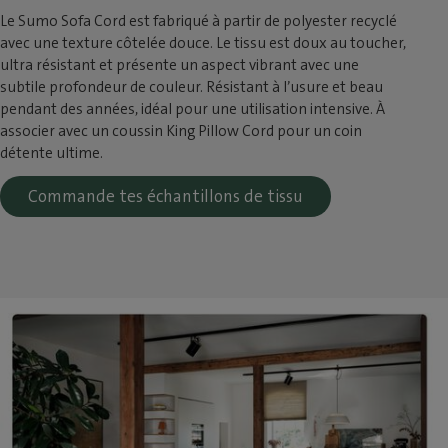
Le Sumo Sofa Cord est fabriqué à partir de polyester recyclé
avec une texture côtelée douce. Le tissu est doux au toucher,
ultra résistant et présente un aspect vibrant avec une
subtile profondeur de couleur. Résistant à l’usure et beau
pendant des années, idéal pour une utilisation intensive. À
associer avec un coussin King Pillow Cord pour un coin
détente ultime.
Commande tes échantillons de tissu