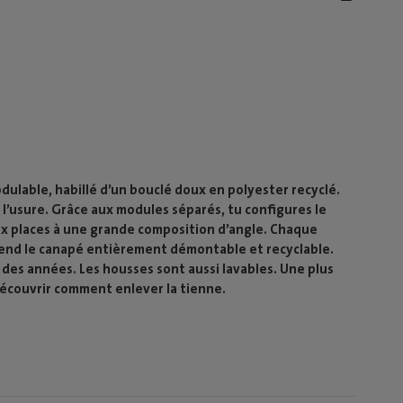
ulable, habillé d’un bouclé doux en polyester recyclé.
à l’usure. Grâce aux modules séparés, tu configures le
x places à une grande composition d’angle. Chaque
 rend le canapé entièrement démontable et recyclable.
 des années. Les housses sont aussi lavables. Une plus
découvrir comment enlever la tienne.