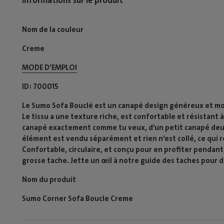
Nom de la couleur
Creme
MODE D’EMPLOI​
ID
700015
Le Sumo Sofa Bouclé est un canapé design généreux et mod
Le tissu a une texture riche, est confortable et résistant 
canapé exactement comme tu veux, d’un petit canapé deu
élément est vendu séparément et rien n’est collé, ce qui
Confortable, circulaire, et conçu pour en profiter pendant
grosse tache. Jette un œil à notre guide des taches pour 
Nom du produit
Sumo Corner Sofa Boucle Creme