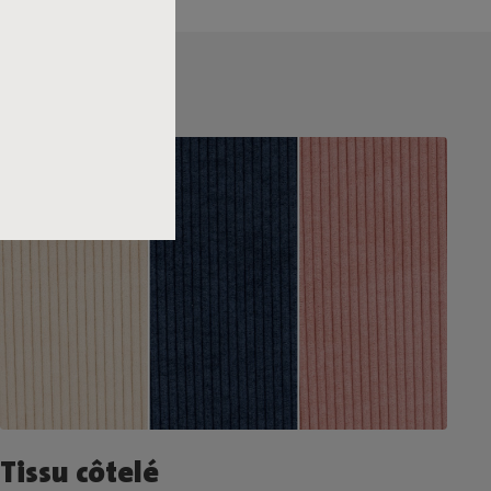
Tissu côtelé