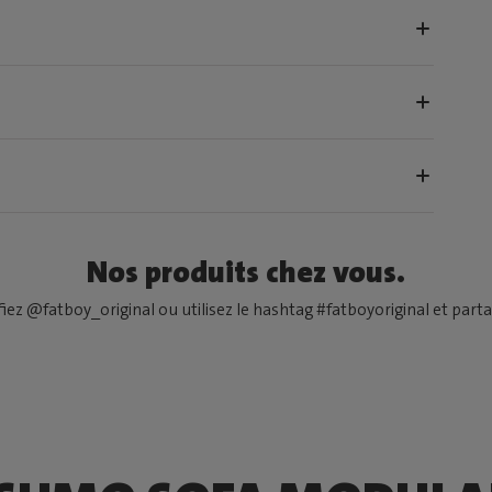
Nos produits chez vous.
fiez @fatboy_original ou utilisez le hashtag #fatboyoriginal et partag