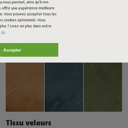
a nous permet, ainsi qu’à nos
 offrir une expérience meilleure
ée. Vous pouvez accepter tous les
es cookies optionnels. Vous
plus ? Lisez-en plus dans notre
s
ici
.
Accepter
Tissu velours