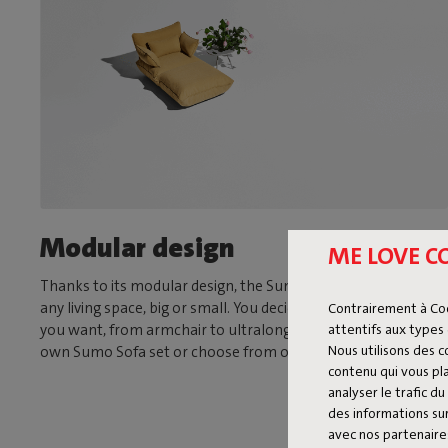
Modular design
ME LOVE C
Thanks to its modular design, the Sumo Sofa is suitable for
any living space, big or small. You decide what size and shape
Contrairement à Co
attentifs aux types 
you want, from armchair to ultralong sofa. Assemble your
Nous utilisons des 
own Sumo Sofa set or choose from one of our fixed sets.
contenu qui vous pla
analyser le trafic 
des informations sur
avec nos partenaires