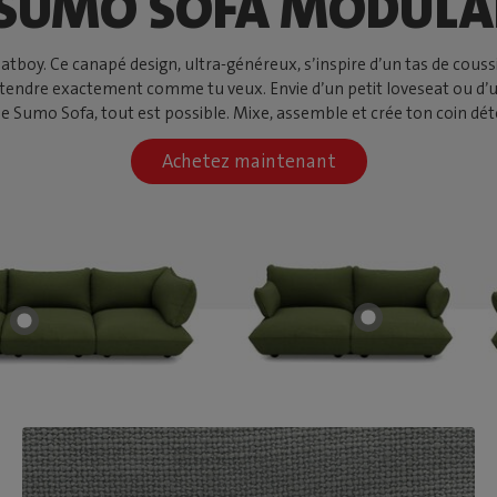
 SUMO SOFA MODULA
oy. Ce canapé design, ultra-généreux, s’inspire d’un tas de coussin
détendre exactement comme tu veux. Envie d’un petit loveseat ou d’
le Sumo Sofa, tout est possible. Mixe, assemble et crée ton coin déte
Achetez maintenant