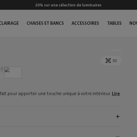
20% sur une sélection de luminaires
CLAIRAGE
CHAISES ET BANCS
ACCESSOIRES
TABLES
NO
3D
fait pour apporter une touche unique à votre intérieur.
Lire