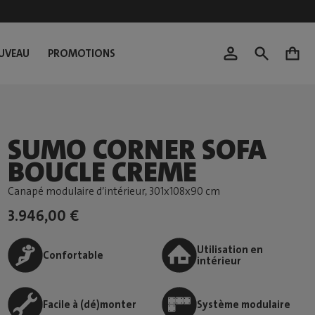
UVEAU
PROMOTIONS
0
SUMO CORNER SOFA
BOUCLE CREME
Canapé modulaire d’intérieur
, 301x108x90 cm
3.946,00 €
Utilisation en
Confortable
intérieur
Facile à (dé)monter
Système modulaire