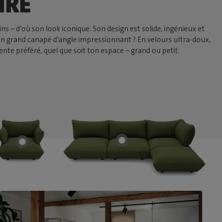
IRE
s – d’où son look iconique. Son design est solide, ingénieux et
un grand canapé d’angle impressionnant ? En velours ultra-doux,
nte préféré, quel que soit ton espace – grand ou petit.