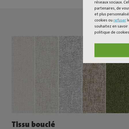
réseaux sociaux. Cel
partenaires, de vous
et plus personnalis
cookies ou
refuser
l
souhaitez en savoir 
politique de cookie
Tissu bouclé