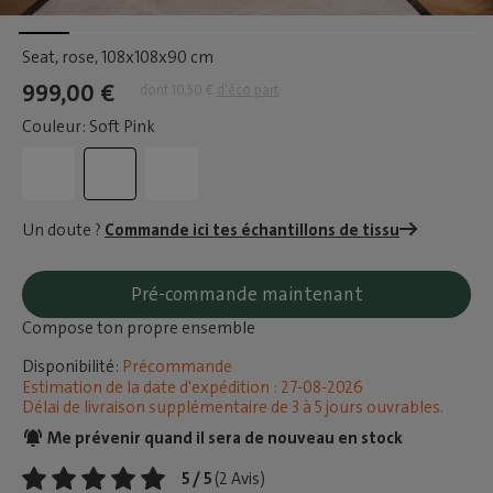
Seat, rose
, 108x108x90 cm
999,00 €
dont 10,50 €
d'éco part
Couleur: Soft Pink
Un doute ?
Commande ici tes échantillons de tissu
Pré-commande maintenant
Compose ton propre ensemble
Disponibilité:
Précommande
Estimation de la date d'expédition : 27-08-2026
Délai de livraison supplémentaire de 3 à 5 jours ouvrables.
Me prévenir quand il sera de nouveau en stock
5 / 5
(2 Avis)