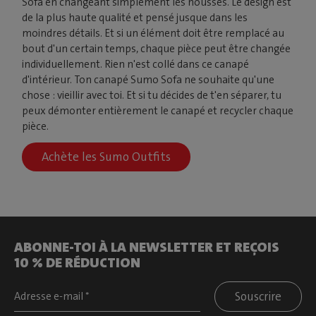
Sofa en changeant simplement les housses. Le design est
de la plus haute qualité et pensé jusque dans les
moindres détails. Et si un élément doit être remplacé au
bout d'un certain temps, chaque pièce peut être changée
individuellement. Rien n'est collé dans ce canapé
d'intérieur. Ton canapé Sumo Sofa ne souhaite qu'une
chose : vieillir avec toi. Et si tu décides de t'en séparer, tu
peux démonter entièrement le canapé et recycler chaque
pièce.
Achète les Sumo Outfits
ABONNE-TOI À LA NEWSLETTER ET REÇOIS
10 % DE RÉDUCTION
Souscrire