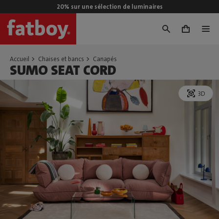
20% sur une sélection de luminaires
0
Accueil
Chaises et bancs
Canapés
SUMO SEAT CORD
3D