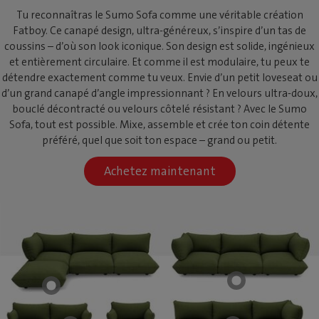
Tu reconnaîtras le Sumo Sofa comme une véritable création
Fatboy. Ce canapé design, ultra-généreux, s’inspire d’un tas de
coussins – d’où son look iconique. Son design est solide, ingénieux
et entièrement circulaire. Et comme il est modulaire, tu peux te
détendre exactement comme tu veux. Envie d’un petit loveseat ou
d’un grand canapé d’angle impressionnant ? En velours ultra-doux,
bouclé décontracté ou velours côtelé résistant ? Avec le Sumo
Sofa, tout est possible. Mixe, assemble et crée ton coin détente
préféré, quel que soit ton espace – grand ou petit.
Achetez maintenant