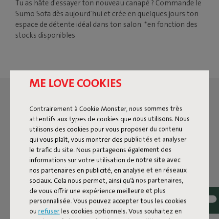
Tu as hâte d'essayer ton nouveau canapé ? Commande le
Sumo Sofa dès aujourd'hui et crée en quelques jours ton
espace de détente idéal dans ton salon. *en fonction des
stocks disponibles
ME LOVE COOKIES
Contrairement à Cookie Monster, nous sommes très
attentifs aux types de cookies que nous utilisons. Nous
utilisons des cookies pour vous proposer du contenu
qui vous plaît, vous montrer des publicités et analyser
le trafic du site. Nous partageons également des
informations sur votre utilisation de notre site avec
nos partenaires en publicité, en analyse et en réseaux
sociaux. Cela nous permet, ainsi qu’à nos partenaires,
de vous offrir une expérience meilleure et plus
personnalisée. Vous pouvez accepter tous les cookies
ou
refuser
les cookies optionnels. Vous souhaitez en