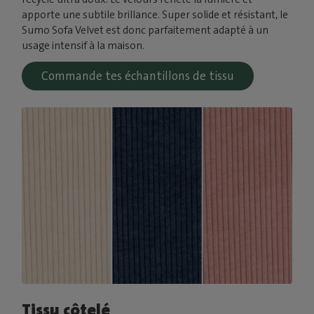
apporte une subtile brillance. Super solide et résistant, le
Sumo Sofa Velvet est donc parfaitement adapté à un
usage intensif à la maison.
Commande tes échantillons de tissu
Tissu côtelé