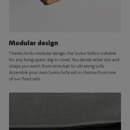
Modular design
Thanks to its modular design, the Sumo Sofa is suitable
for any living space, big or small. You decide what size and
shape you want, from armchair to ultralong sofa.
Assemble your own Sumo Sofa set or choose from one
of our fixed sets.