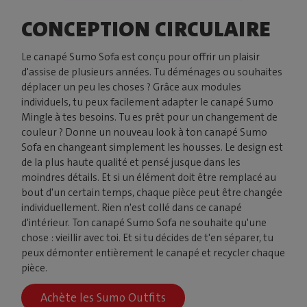
CONCEPTION CIRCULAIRE
Le canapé Sumo Sofa est conçu pour offrir un plaisir
d'assise de plusieurs années. Tu déménages ou souhaites
déplacer un peu les choses ? Grâce aux modules
individuels, tu peux facilement adapter le canapé Sumo
Mingle à tes besoins. Tu es prêt pour un changement de
couleur ? Donne un nouveau look à ton canapé Sumo
Sofa en changeant simplement les housses. Le design est
de la plus haute qualité et pensé jusque dans les
moindres détails. Et si un élément doit être remplacé au
bout d'un certain temps, chaque pièce peut être changée
individuellement. Rien n'est collé dans ce canapé
d'intérieur. Ton canapé Sumo Sofa ne souhaite qu'une
chose : vieillir avec toi. Et si tu décides de t'en séparer, tu
peux démonter entièrement le canapé et recycler chaque
pièce.
Achète les Sumo Outfits