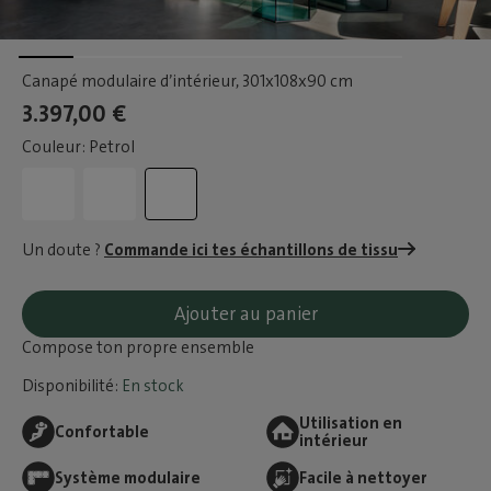
Canapé modulaire d’intérieur
, 301x108x90 cm
3.397,00 €
Couleur: Petrol
Un doute ?
Commande ici tes échantillons de tissu
Ajouter au panier
Compose ton propre ensemble
Disponibilité:
En stock
Utilisation en
Confortable
intérieur
Système modulaire
Facile à nettoyer