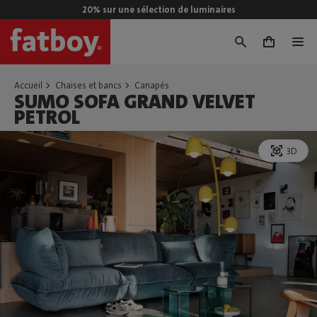
20% sur une sélection de luminaires
0
Accueil
Chaises et bancs
Canapés
SUMO SOFA GRAND VELVET
PETROL
3D