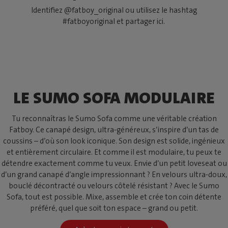
Identifiez @fatboy_original ou utilisez le hashtag
#fatboyoriginal et partager ici.
LE SUMO SOFA MODULAIRE
Tu reconnaîtras le Sumo Sofa comme une véritable création
Fatboy. Ce canapé design, ultra-généreux, s’inspire d’un tas de
coussins – d’où son look iconique. Son design est solide, ingénieux
et entièrement circulaire. Et comme il est modulaire, tu peux te
détendre exactement comme tu veux. Envie d’un petit loveseat ou
d’un grand canapé d’angle impressionnant ? En velours ultra-doux,
bouclé décontracté ou velours côtelé résistant ? Avec le Sumo
Sofa, tout est possible. Mixe, assemble et crée ton coin détente
préféré, quel que soit ton espace – grand ou petit.