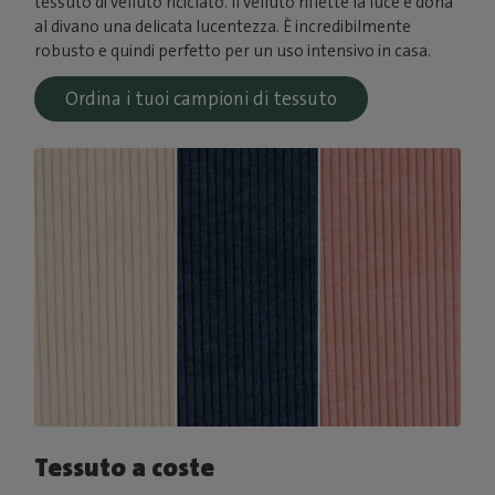
tessuto di velluto riciclato. Il velluto riflette la luce e dona
al divano una delicata lucentezza. È incredibilmente
robusto e quindi perfetto per un uso intensivo in casa.
Ordina i tuoi campioni di tessuto
Tessuto a coste