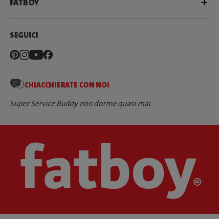
FATBOY
SEGUICI
CHIACCHIERATE CON NOI
Super Service Buddy non dorme quasi mai.