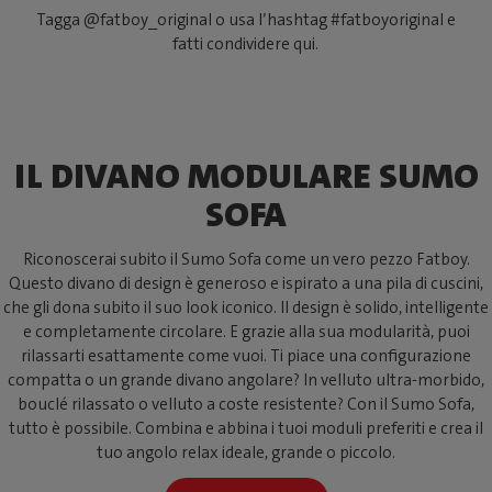
Tagga @fatboy_original o usa l’hashtag #fatboyoriginal e
fatti condividere qui.
IL DIVANO MODULARE SUMO
SOFA
Riconoscerai subito il Sumo Sofa come un vero pezzo Fatboy.
Questo divano di design è generoso e ispirato a una pila di cuscini,
che gli dona subito il suo look iconico. Il design è solido, intelligente
e completamente circolare. E grazie alla sua modularità, puoi
rilassarti esattamente come vuoi. Ti piace una configurazione
compatta o un grande divano angolare? In velluto ultra-morbido,
bouclé rilassato o velluto a coste resistente? Con il Sumo Sofa,
tutto è possibile. Combina e abbina i tuoi moduli preferiti e crea il
tuo angolo relax ideale, grande o piccolo.