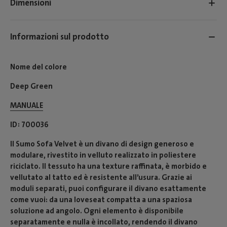
Dimensioni
Informazioni sul prodotto
Nome del colore
Deep Green
MANUALE
ID
700036
Il Sumo Sofa Velvet è un divano di design generoso e
modulare, rivestito in velluto realizzato in poliestere
riciclato. Il tessuto ha una texture raffinata, è morbido e
vellutato al tatto ed è resistente all’usura. Grazie ai
moduli separati, puoi configurare il divano esattamente
come vuoi: da una loveseat compatta a una spaziosa
soluzione ad angolo. Ogni elemento è disponibile
separatamente e nulla è incollato, rendendo il divano