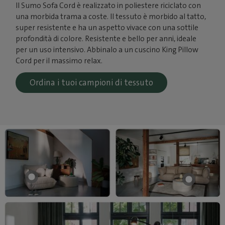
Il Sumo Sofa Cord è realizzato in poliestere riciclato con
una morbida trama a coste. Il tessuto è morbido al tatto,
super resistente e ha un aspetto vivace con una sottile
profondità di colore. Resistente e bello per anni, ideale
per un uso intensivo. Abbinalo a un cuscino King Pillow
Cord per il massimo relax.
Ordina i tuoi campioni di tessuto