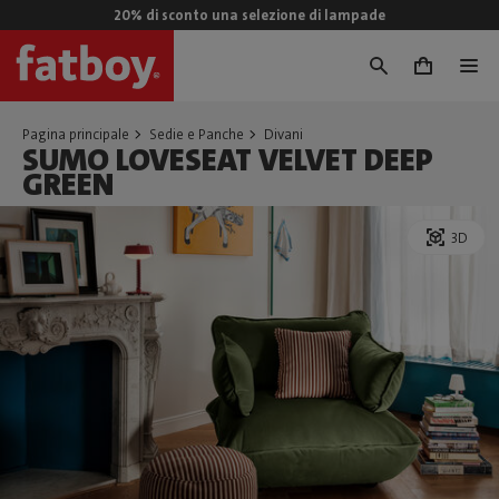
20% di sconto una selezione di lampade
0
Pagina principale
Sedie e Panche
Divani
SUMO LOVESEAT VELVET DEEP
GREEN
3D