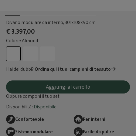
Divano modulare da interno
, 301x108x90 cm
€ 3.397,00
Colore: Almond
Hai dei dubbi?
Ordina qui i tuoi campioni di tessuto
Aggiungi al carrello
Oppure componi il tuo set
Disponibilità:
Disponibile
Confortevole
Per interni
Sistema modulare
Facile da pulire