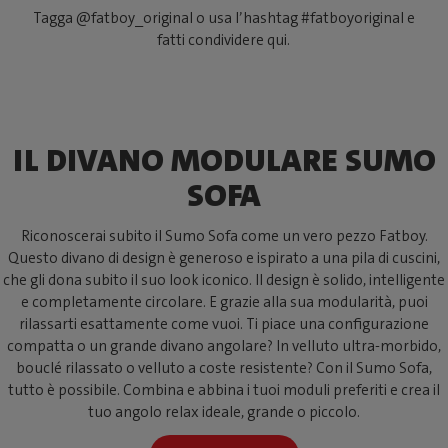
Tagga @fatboy_original o usa l’hashtag #fatboyoriginal e
fatti condividere qui.
IL DIVANO MODULARE SUMO
SOFA
Riconoscerai subito il Sumo Sofa come un vero pezzo Fatboy.
Questo divano di design è generoso e ispirato a una pila di cuscini,
che gli dona subito il suo look iconico. Il design è solido, intelligente
e completamente circolare. E grazie alla sua modularità, puoi
rilassarti esattamente come vuoi. Ti piace una configurazione
compatta o un grande divano angolare? In velluto ultra-morbido,
bouclé rilassato o velluto a coste resistente? Con il Sumo Sofa,
tutto è possibile. Combina e abbina i tuoi moduli preferiti e crea il
tuo angolo relax ideale, grande o piccolo.