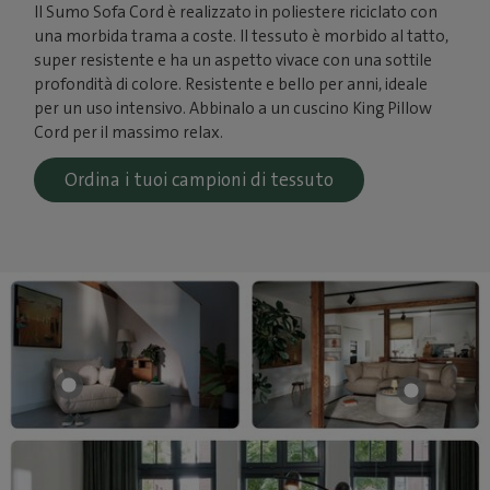
Il Sumo Sofa Cord è realizzato in poliestere riciclato con
una morbida trama a coste. Il tessuto è morbido al tatto,
super resistente e ha un aspetto vivace con una sottile
profondità di colore. Resistente e bello per anni, ideale
per un uso intensivo. Abbinalo a un cuscino King Pillow
Cord per il massimo relax.
Ordina i tuoi campioni di tessuto