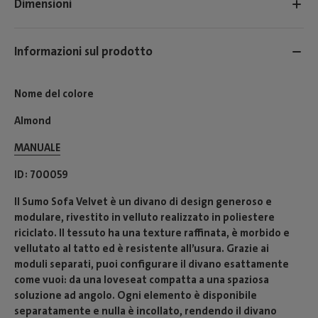
Dimensioni
Informazioni sul prodotto
Nome del colore
Almond
MANUALE
ID
700059
Il Sumo Sofa Velvet è un divano di design generoso e
modulare, rivestito in velluto realizzato in poliestere
riciclato. Il tessuto ha una texture raffinata, è morbido e
vellutato al tatto ed è resistente all’usura. Grazie ai
moduli separati, puoi configurare il divano esattamente
come vuoi: da una loveseat compatta a una spaziosa
soluzione ad angolo. Ogni elemento è disponibile
separatamente e nulla è incollato, rendendo il divano