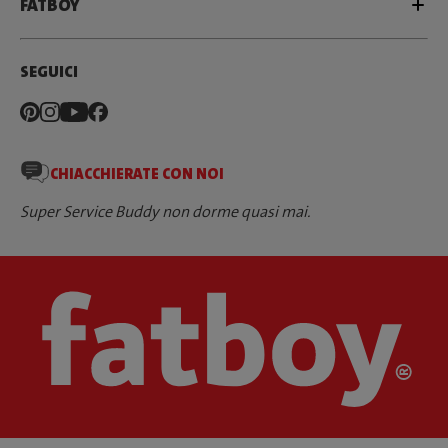
FATBOY
SEGUICI
CHIACCHIERATE CON NOI
Super Service Buddy non dorme quasi mai.