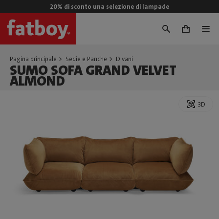
20% di sconto una selezione di lampade
0
Pagina principale
Sedie e Panche
Divani
SUMO SOFA GRAND VELVET
ALMOND
3D