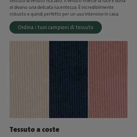
tessuto di velluto riciclato. Il velluto riflette la luce e dona
al divano una delicata lucentezza. È incredibilmente
robusto e quindi perfetto per un uso intensivo in casa.
Ordina i tuoi campioni di tessuto
Tessuto a coste