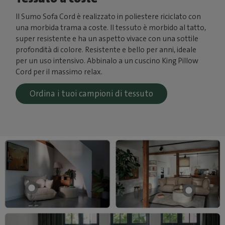
Il Sumo Sofa Cord è realizzato in poliestere riciclato con
una morbida trama a coste. Il tessuto è morbido al tatto,
super resistente e ha un aspetto vivace con una sottile
profondità di colore. Resistente e bello per anni, ideale
per un uso intensivo. Abbinalo a un cuscino King Pillow
Cord per il massimo relax.
Ordina i tuoi campioni di tessuto