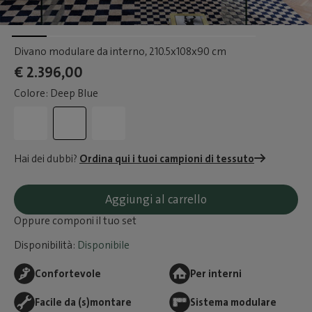
Divano modulare da interno
, 210.5x108x90 cm
€ 2.396,00
Colore: Deep Blue
Hai dei dubbi?
Ordina qui i tuoi campioni di tessuto
Aggiungi al carrello
Oppure componi il tuo set
Disponibilità:
Disponibile
Confortevole
Per interni
Facile da (s)montare
Sistema modulare