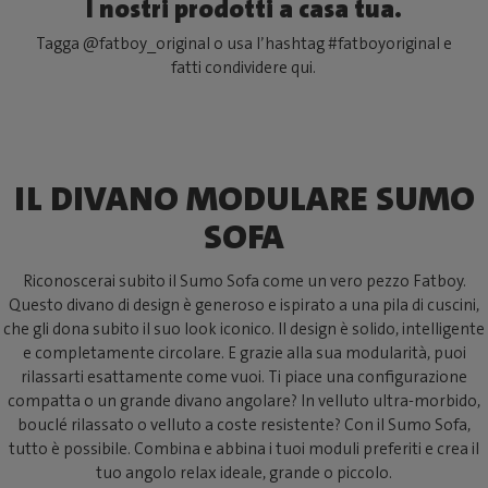
I nostri prodotti a casa tua.
Tagga @fatboy_original o usa l’hashtag #fatboyoriginal e
fatti condividere qui.
IL DIVANO MODULARE SUMO
SOFA
Riconoscerai subito il Sumo Sofa come un vero pezzo Fatboy.
Questo divano di design è generoso e ispirato a una pila di cuscini,
che gli dona subito il suo look iconico. Il design è solido, intelligente
e completamente circolare. E grazie alla sua modularità, puoi
rilassarti esattamente come vuoi. Ti piace una configurazione
compatta o un grande divano angolare? In velluto ultra-morbido,
bouclé rilassato o velluto a coste resistente? Con il Sumo Sofa,
tutto è possibile. Combina e abbina i tuoi moduli preferiti e crea il
tuo angolo relax ideale, grande o piccolo.