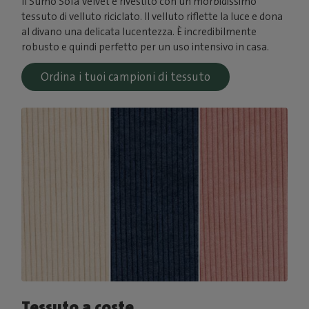
Il Sumo Sofa Velvet è rivestito con un morbidissimo
tessuto di velluto riciclato. Il velluto riflette la luce e dona
al divano una delicata lucentezza. È incredibilmente
robusto e quindi perfetto per un uso intensivo in casa.
Ordina i tuoi campioni di tessuto
Tessuto a coste