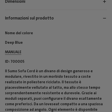
Dimensioni
Informazioni sul prodotto
Nome del colore
Deep Blue
MANUALE
ID
700005
Il Sumo Sofa Cord è un divano di design generoso e
modulare, rivestito in un morbido tessuto a coste
realizzato in poliestere riciclato. Il tessuto è
piacevolmente vellutato al tatto, ma allo stesso tempo
sorprendentemente resistente e durevole. Grazie ai
moduli separati, puoi configurare il divano esattamente
come preferisci. Da un loveseat compatto a una spaziosa
composizione ad angolo. Ogni elemento è disponibile