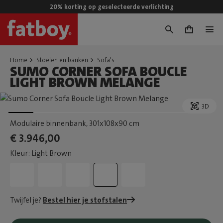
20% korting op geselecteerde verlichting
0
Home
Stoelen en banken
Sofa's
SUMO CORNER SOFA BOUCLE
LIGHT BROWN MELANGE
3D
Modulaire binnenbank
, 301x108x90 cm
€ 3.946,00
Kleur: Light Brown
Twijfel je?
Bestel hier je stofstalen