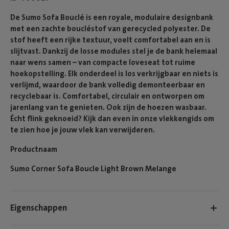
De Sumo Sofa Bouclé is een royale, modulaire designbank
met een zachte boucléstof van gerecycled polyester. De
stof heeft een rijke textuur, voelt comfortabel aan en is
slijtvast. Dankzij de losse modules stel je de bank helemaal
naar wens samen – van compacte loveseat tot ruime
hoekopstelling. Elk onderdeel is los verkrijgbaar en niets is
verlijmd, waardoor de bank volledig demonteerbaar en
recyclebaar is. Comfortabel, circulair en ontworpen om
jarenlang van te genieten. Ook zijn de hoezen wasbaar.
Écht flink geknoeid? Kijk dan even in onze vlekkengids om
te zien hoe je jouw vlek kan verwijderen.
Productnaam
Sumo Corner Sofa Boucle Light Brown Melange
Eigenschappen