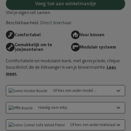
Voeg toe aan winkelmandje
Stel je eigen set samen
Beschikbaarheid:
Direct leverbaar
Comfortabel
Voor binnen
Gemakkelijk om te
Modulair systeem
(de)monteren
Comfortabele en modulaire bank, met gerecyclede, chique
boucléstof, die de blikvanger is van je binnenruimte.
Lees
meer.
Of kies een ander model...:
Handig voor erbij:
Of kies een ander materiaal...: