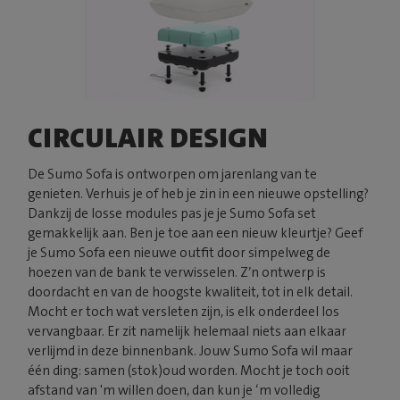
CIRCULAIR DESIGN
De Sumo Sofa is ontworpen om jarenlang van te
genieten. Verhuis je of heb je zin in een nieuwe opstelling?
Dankzij de losse modules pas je je Sumo Sofa set
gemakkelijk aan. Ben je toe aan een nieuw kleurtje? Geef
je Sumo Sofa een nieuwe outfit door simpelweg de
hoezen van de bank te verwisselen. Z’n ontwerp is
doordacht en van de hoogste kwaliteit, tot in elk detail.
Mocht er toch wat versleten zijn, is elk onderdeel los
vervangbaar. Er zit namelijk helemaal niets aan elkaar
verlijmd in deze binnenbank. Jouw Sumo Sofa wil maar
één ding: samen (stok)oud worden. Mocht je toch ooit
afstand van 'm willen doen, dan kun je ‘m volledig