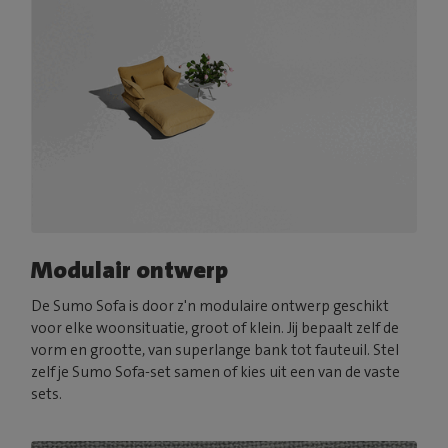
Modulair ontwerp
De Sumo Sofa is door z'n modulaire ontwerp geschikt
voor elke woonsituatie, groot of klein. Jij bepaalt zelf de
vorm en grootte, van superlange bank tot fauteuil. Stel
zelf je Sumo Sofa-set samen of kies uit een van de vaste
sets.