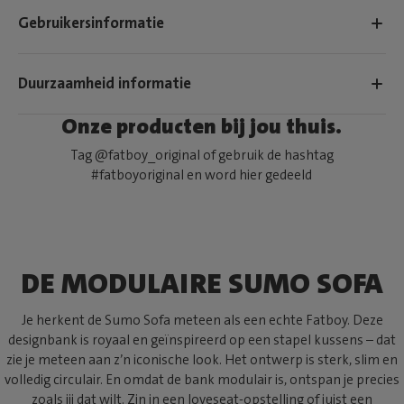
Gebruikersinformatie
Duurzaamheid informatie
Onze producten bij jou thuis.
Tag @fatboy_original of gebruik de hashtag
#fatboyoriginal en word hier gedeeld
DE MODULAIRE SUMO SOFA
Je herkent de Sumo Sofa meteen als een echte Fatboy. Deze
designbank is royaal en geïnspireerd op een stapel kussens – dat
zie je meteen aan z’n iconische look. Het ontwerp is sterk, slim en
volledig circulair. En omdat de bank modulair is, ontspan je precies
zoals jij dat wilt. Zin in een loveseat-opstelling of juist een