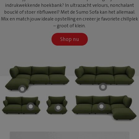
indrukwekkende hoekbank? In ultrazacht velours, nonchalant
bouclé of stoer ribfluweel? Met de Sumo Sofa kan het allemaal.
Mix en match jouw ideale opstelling en creëer je favoriete chillplek
– groot of klein.
Shop nu