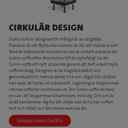
CIRKULÄR DESIGN
Sumo Sofa är designad för många år av sittglädje.
Planerar du att flytta eller känner du för att möblera om?
Med de individuella modulerna kan du enkelt anpassa din
Sumo-soffa efter dina behov. Vill du byta färg? Ge din
Sumo-soffa ett nytt utseende genom att helt enkelt byta
sofföverdrag. Designen är av högsta kvalitet och
genomtänkt in i minsta detalj. Och om något blir utslitet
kan varje del bytas ut individuellt. Ingenting är ihoplimmat
i denna soffa för inomhusbruk. Din Sumo-soffa vill bara
en sak: att bli gammal tillsammans med dig. Och om du
ändå bestämmer dig för att skiljas kan du ta isär soffan
helt och hållet och återvinna varenda del.
Shoppa Sumo Outfits