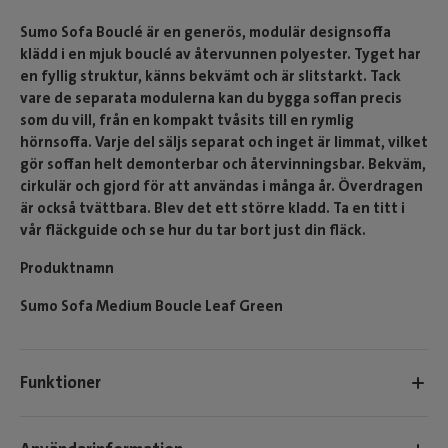
Sumo Sofa Bouclé är en generös, modulär designsoffa
klädd i en mjuk bouclé av återvunnen polyester. Tyget har
en fyllig struktur, känns bekvämt och är slitstarkt. Tack
vare de separata modulerna kan du bygga soffan precis
som du vill, från en kompakt tvåsits till en rymlig
hörnsoffa. Varje del säljs separat och inget är limmat, vilket
gör soffan helt demonterbar och återvinningsbar. Bekväm,
cirkulär och gjord för att användas i många år. Överdragen
är också tvättbara. Blev det ett större kladd. Ta en titt i
vår fläckguide och se hur du tar bort just din fläck.
Produktnamn
Sumo Sofa Medium Boucle Leaf Green
Funktioner