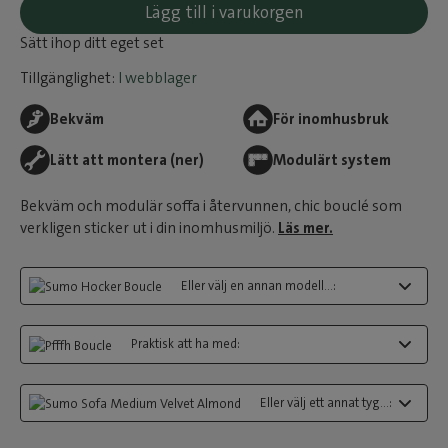
Lägg till i varukorgen
Sätt ihop ditt eget set
Tillgänglighet:
I webblager
Bekväm
För inomhusbruk
Lätt att montera (ner)
Modulärt system
Bekväm och modulär soffa i återvunnen, chic bouclé som
verkligen sticker ut i din inomhusmiljö.
Läs mer.
Eller välj en annan modell...:
Praktisk att ha med:
Eller välj ett annat tyg...: