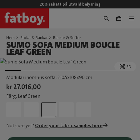
20% rabatt på utvald belysning
0
Hem
Stolar & Bänkar
Bänkar & Soffor
SUMO SOFA MEDIUM BOUCLE
LEAF GREEN
3D
Modulär inomhus soffa
, 210.5x108x90 cm
kr 27.016,00
Färg: Leaf Green
Not sure yet?
Order your fabric samples here