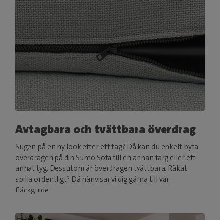
Avtagbara och tvättbara överdrag
Sugen på en ny look efter ett tag? Då kan du enkelt byta
överdragen på din Sumo Sofa till en annan färg eller ett
annat tyg. Dessutom är överdragen tvättbara. Råkat
spilla ordentligt? Då hänvisar vi dig gärna till vår
fläckguide.