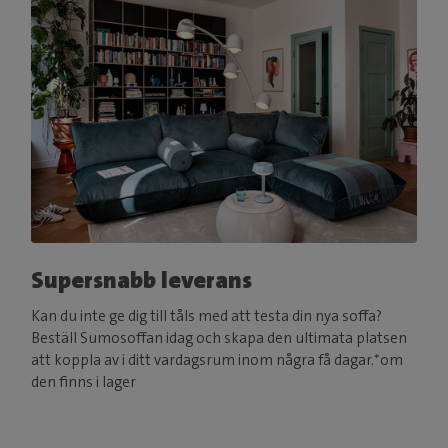
Supersnabb leverans
Kan du inte ge dig till tåls med att testa din nya soffa?
Beställ Sumosoffan idag och skapa den ultimata platsen
att koppla av i ditt vardagsrum inom några få dagar.*om
den finns i lager