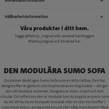
Användarinformation
Hållbarhetsinformation
Våra produkter i ditt hem.
Tagga @fatboy_original eller använd hashtaggen
#fatboyoriginal och bli delad här
DEN MODULÄRA SUMO SOFA
Du känner direkt igen Sumo Sofa som en äkta Fatboy. Den här
designsoffan är generös och inspirerad av en hög kuddar – det ger
den sitt ikoniska utseende. Designen är stark, smart och helt
cirkulär. Och eftersom den är modulär kan du koppla av precis som
du vill. Vill du ha en kompakt loveseat eller en stor hörnsoffa? I
supermjuk velour, avslappnad bouclé eller tålig manchester? Med