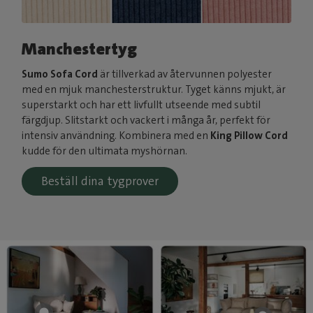
Manchestertyg
Sumo Sofa Cord
är tillverkad av återvunnen polyester
med en mjuk manchesterstruktur. Tyget känns mjukt, är
superstarkt och har ett livfullt utseende med subtil
färgdjup. Slitstarkt och vackert i många år, perfekt för
intensiv användning. Kombinera med en
King Pillow Cord
kudde för den ultimata myshörnan.
Beställ dina tygprover