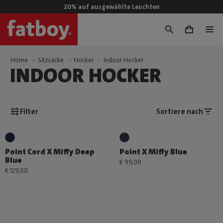
20% auf ausgewählte Leuchten
0
Home
Sitzsäcke
Hocker
Indoor Hocker
INDOOR HOCKER
Filter
Sortiere nach
Point Cord X Miffy Deep
Point X Miffy Blue
Blue
€ 99,00
€ 129,00