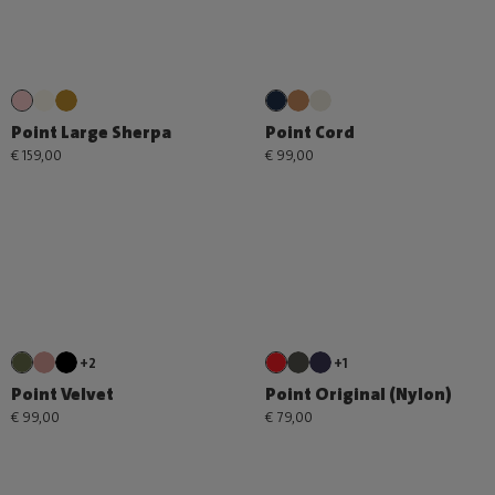
Point Large Sherpa
Point Cord
€ 159,00
€ 99,00
+2
+1
Point Velvet
Point Original (Nylon)
€ 99,00
€ 79,00