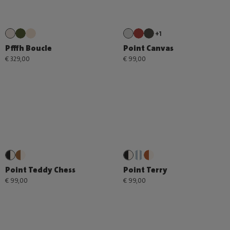
+1
Pfffh Boucle
Point Canvas
€ 329,00
€ 99,00
Point Teddy Chess
Point Terry
€ 99,00
€ 99,00