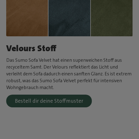
Velours Stoff
Das Sumo Sofa Velvet hat einen superweichen Stoff aus
recyceltem Samt. Der Velours reflektiert das Licht und
verleiht dem Sofa dadurch einen sanften Glanz. Es ist extrem
robust, was das Sumo Sofa Velvet perfekt für intensiven
Wohngebrauch macht.
Bestell dir deine Stoffmuster