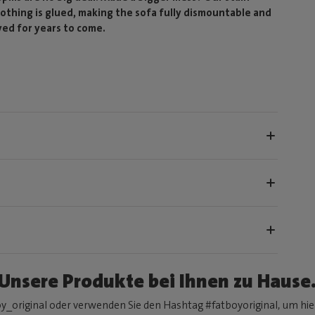
 nothing is glued, making the sofa fully dismountable and
yed for years to come.
Unsere Produkte bei Ihnen zu Hause
y_original oder verwenden Sie den Hashtag #fatboyoriginal, um hier