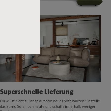
Superschnelle Lieferung
Du willst nicht zu lange auf dein neues Sofa warten? Bestelle
das Sumo Sofa noch heute und schaffe innerhalb weniger