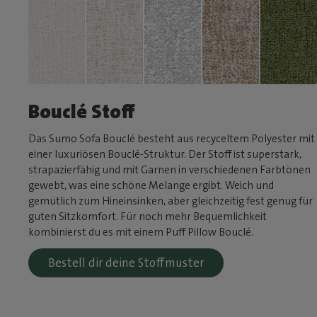
Bouclé Stoff
Das Sumo Sofa Bouclé besteht aus recyceltem Polyester mit
einer luxuriösen Bouclé-Struktur. Der Stoff ist superstark,
strapazierfähig und mit Garnen in verschiedenen Farbtönen
gewebt, was eine schöne Melange ergibt. Weich und
gemütlich zum Hineinsinken, aber gleichzeitig fest genug für
guten Sitzkomfort. Für noch mehr Bequemlichkeit
kombinierst du es mit einem Puff Pillow Bouclé.
Bestell dir deine Stoffmuster