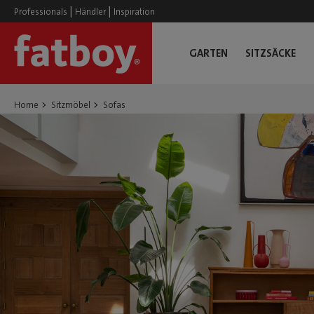
|
|
Professionals
Händler
Inspiration
GARTEN
SITZSÄCKE
Home
Sitzmöbel
Sofas