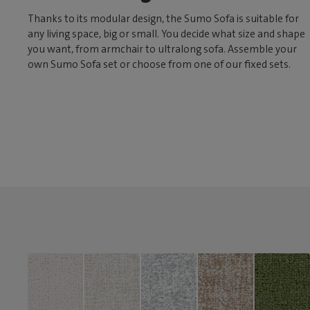
Thanks to its modular design, the Sumo Sofa is suitable for
any living space, big or small. You decide what size and shape
you want, from armchair to ultralong sofa. Assemble your
own Sumo Sofa set or choose from one of our fixed sets.