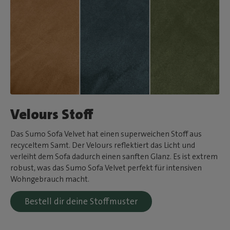
Velours Stoff
Das Sumo Sofa Velvet hat einen superweichen Stoff aus
recyceltem Samt. Der Velours reflektiert das Licht und
verleiht dem Sofa dadurch einen sanften Glanz. Es ist extrem
robust, was das Sumo Sofa Velvet perfekt für intensiven
Wohngebrauch macht.
Bestell dir deine Stoffmuster