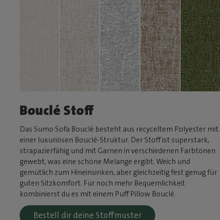
Bouclé Stoff
Das Sumo Sofa Bouclé besteht aus recyceltem Polyester mit
einer luxuriösen Bouclé-Struktur. Der Stoff ist superstark,
strapazierfähig und mit Garnen in verschiedenen Farbtönen
gewebt, was eine schöne Melange ergibt. Weich und
gemütlich zum Hineinsinken, aber gleichzeitig fest genug für
guten Sitzkomfort. Für noch mehr Bequemlichkeit
kombinierst du es mit einem Puff Pillow Bouclé.
Bestell dir deine Stoffmuster