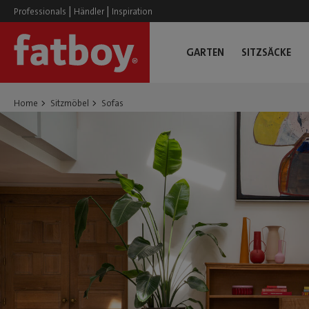
|
|
Professionals
Händler
Inspiration
GARTEN
SITZSÄCKE
Home
Sitzmöbel
Sofas