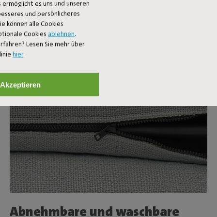
 ermöglicht es uns und unseren
 besseres und persönlicheres
Sie können alle Cookies
ptionale Cookies
ablehnen
.
rfahren? Lesen Sie mehr über
linie
hier
.
Akzeptieren
Abnehmbare und waschbare