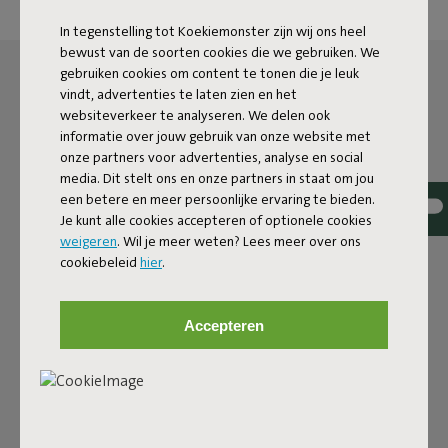
In tegenstelling tot Koekiemonster zijn wij ons heel
bewust van de soorten cookies die we gebruiken. We
gebruiken cookies om content te tonen die je leuk
vindt, advertenties te laten zien en het
websiteverkeer te analyseren. We delen ook
informatie over jouw gebruik van onze website met
onze partners voor advertenties, analyse en social
media. Dit stelt ons en onze partners in staat om jou
een betere en meer persoonlijke ervaring te bieden.
Je kunt alle cookies accepteren of optionele cookies
weigeren
. Wil je meer weten? Lees meer over ons
cookiebeleid
hier
.
Accepteren
DE LED-BOLLAMP VOOR
BINNEN EN BUITEN
Laad je Bolleke op via de usb-aansluiting en geniet 24 uur