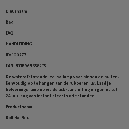
Kleurnaam
Red
FAQ
HANDLEIDING
ID
100277
EAN
8718969856775
De waterafstotende led-bollamp voor binnen en buiten.
Eenvoudig op te hangen aan de rubberen lus. Laad je
bolvormige lamp op via de usb-aansluiting en geniet tot
24 uur lang van instant sfeer in drie standen.
Productnaam
Bolleke Red