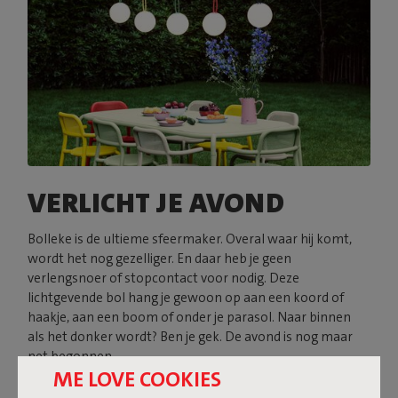
VERLICHT JE AVOND
Bolleke is de ultieme sfeermaker. Overal waar hij komt,
wordt het nog gezelliger. En daar heb je geen
verlengsnoer of stopcontact voor nodig. Deze
lichtgevende bol hang je gewoon op aan een koord of
haakje, aan een boom of onder je parasol. Naar binnen
als het donker wordt? Ben je gek. De avond is nog maar
net begonnen.
ME LOVE COOKIES