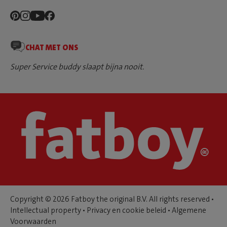
CHAT MET ONS
Super Service buddy slaapt bijna nooit.
Copyright © 2026 Fatboy the original B.V. All rights reserved •
Intellectual property
•
Privacy en cookie beleid
•
Algemene
Voorwaarden