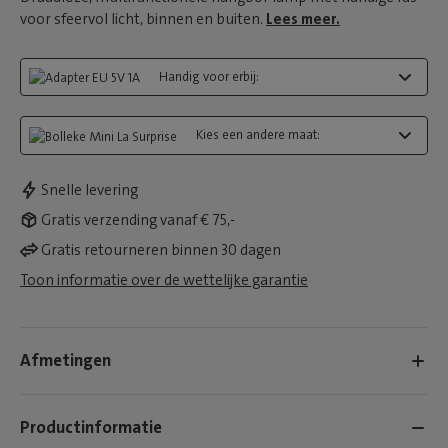
voor sfeervol licht, binnen en buiten.
Lees meer.
Handig voor erbij:
Kies een andere maat:
Snelle levering
Gratis verzending vanaf € 75,-
Gratis retourneren binnen 30 dagen
Toon informatie over de wettelijke garantie
Afmetingen
Productinformatie