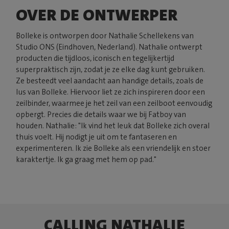
OVER DE ONTWERPER
Bolleke is ontworpen door Nathalie Schellekens van
Studio ONS (Eindhoven, Nederland). Nathalie ontwerpt
producten die tijdloos, iconisch en tegelijkertijd
superpraktisch zijn, zodat je ze elke dag kunt gebruiken.
Ze besteedt veel aandacht aan handige details, zoals de
lus van Bolleke. Hiervoor liet ze zich inspireren door een
zeilbinder, waarmee je het zeil van een zeilboot eenvoudig
opbergt. Precies die details waar we bij Fatboy van
houden. Nathalie: "Ik vind het leuk dat Bolleke zich overal
thuis voelt. Hij nodigt je uit om te fantaseren en
experimenteren. Ik zie Bolleke als een vriendelijk en stoer
karaktertje. Ik ga graag met hem op pad."
CALLING NATHALIE