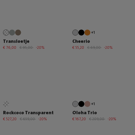
+1
Transloetje
Cheerio
€ 76,00
€ 95,00
-20%
€ 55,20
€ 69,00
-20%
+1
Rockcoco Transparent
Oloha Trio
€ 527,20
€ 659,00
-20%
€ 167,20
€ 209,00
-20%