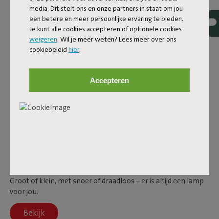
media. Dit stelt ons en onze partners in staat om jou
een betere en meer persoonlijke ervaring te bieden.
Je kunt alle cookies accepteren of optionele cookies
weigeren
. Wil je meer weten? Lees meer over ons
cookiebeleid
hier
.
Accepteren
Tafellampen
Groot of klein, met snoer of draadloos – er is altijd een lamp
voor jou.
Bekijk