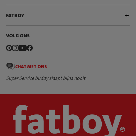
FATBOY
VOLG ONS
CHAT MET ONS
Super Service buddy slaapt bijna nooit.