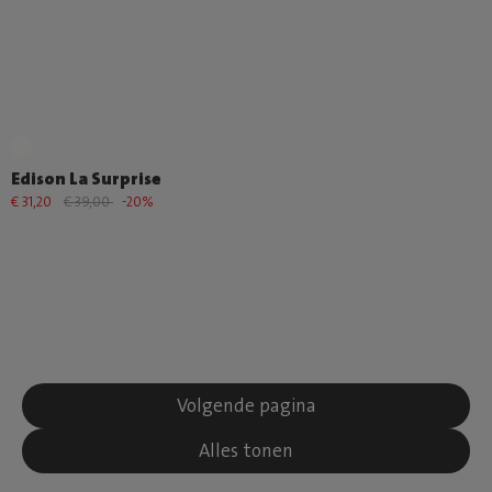
Edison La Surprise
€ 31,20
€ 39,00
-20%
Volgende pagina
Alles tonen