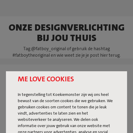
ONZE DESIGNVERLICHTING
BIJ JOU THUIS
Tag @fatboy_original of gebruik de hashtag
#fatboytheoriginal en wie weet zie je je post hier terug.
ME LOVE COOKIES
In tegenstelling tot Koekiemonster zijn wij ons heel
bewust van de soorten cookies die we gebruiken. We
gebruiken cookies om content te tonen die je leuk
vindt, advertenties te laten zien en het
websiteverkeer te analyseren. We delen ook
informatie over jouw gebruik van onze website met
onze partners voor advertenties, analyse en social