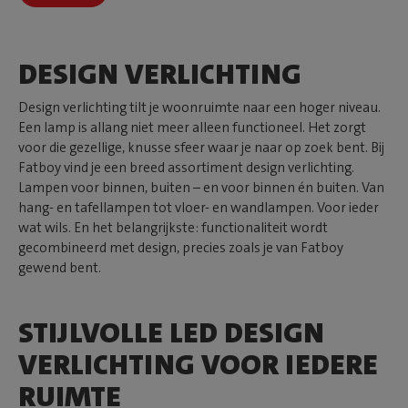
DESIGN VERLICHTING
Design verlichting tilt je woonruimte naar een hoger niveau.
Een lamp is allang niet meer alleen functioneel. Het zorgt
voor die gezellige, knusse sfeer waar je naar op zoek bent. Bij
Fatboy vind je een breed assortiment design verlichting.
Lampen voor binnen, buiten – en voor binnen én buiten. Van
hang- en tafellampen tot vloer- en wandlampen. Voor ieder
wat wils. En het belangrijkste: functionaliteit wordt
gecombineerd met design, precies zoals je van Fatboy
gewend bent.
STIJLVOLLE LED DESIGN
VERLICHTING VOOR IEDERE
RUIMTE