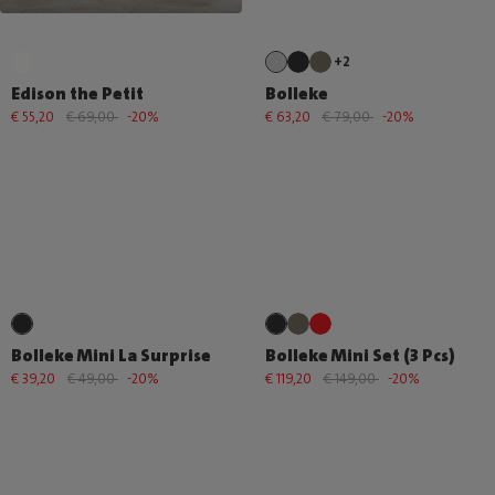
+2
Edison the Petit
Bolleke
€ 55,20
€ 69,00
-20%
€ 63,20
€ 79,00
-20%
Bolleke Mini La Surprise
Bolleke Mini Set (3 Pcs)
€ 39,20
€ 49,00
-20%
€ 119,20
€ 149,00
-20%