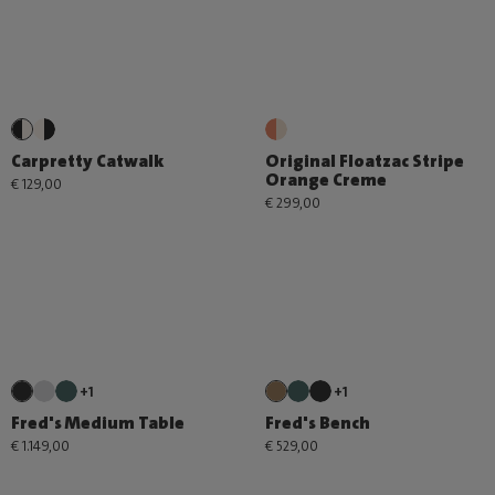
Carpretty Catwalk
Original Floatzac Stripe
Orange Creme
€ 129,00
€ 299,00
+1
+1
Fred's Medium Table
Fred's Bench
€ 1.149,00
€ 529,00