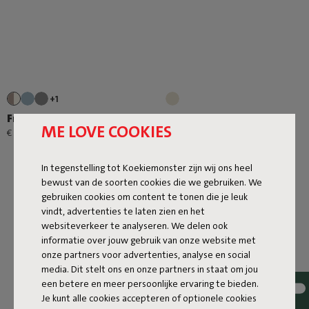
+1
Fred'S Bench Pillow
King Pillow Sahara
ME LOVE COOKIES
€ 99,00
€ 55,00
In tegenstelling tot Koekiemonster zijn wij ons heel
bewust van de soorten cookies die we gebruiken. We
gebruiken cookies om content te tonen die je leuk
vindt, advertenties te laten zien en het
websiteverkeer te analyseren. We delen ook
informatie over jouw gebruik van onze website met
onze partners voor advertenties, analyse en social
Volgende pagina
media. Dit stelt ons en onze partners in staat om jou
een betere en meer persoonlijke ervaring te bieden.
Alles tonen
Je kunt alle cookies accepteren of optionele cookies