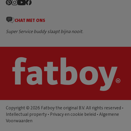
CHAT MET ONS
Super Service buddy slaapt bijna nooit.
Copyright © 2026 Fatboy the original B.V. All rights reserved •
Intellectual property
•
Privacy en cookie beleid
•
Algemene
Voorwaarden