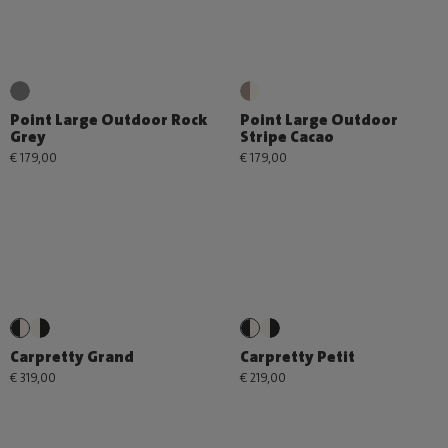
Point Large Outdoor Rock
Point Large Outdoor
Grey
Stripe Cacao
€ 179,00
€ 179,00
Carpretty Grand
Carpretty Petit
€ 319,00
€ 219,00