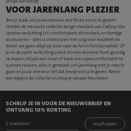
vrolijk van wordt.
VOOR JARENLANG PLEZIER
Ben je klaar om jouw interieur een flinke boost te geven?
Ontdek de nieuwste collectie design meubels van Fatboy. Van
speelse verlichting tot comfortabele zitmeubels en handige
accessoires – alles is ontworpen met oog voor kwaliteit en
detail: we gaan altijd op zoek naar de fun in functionaliteit. Of
je nu de juiste verlichting zoekt om een donkere hoek gezellig
te maken of juist een stoel of bank om supercomfortabel te
kunnen relaxen, alles is gemaakt om jarenlang met je mee te
gaan en jouw interieur nét dat beetje extra te geven. Neem
een kijkje in de collectie en shop je nieuwe favorieten.
SCHRIJF JE IN VOOR DE NIEUWSBRIEF EN
ONTVANG 10% KORTING
Inschrijven