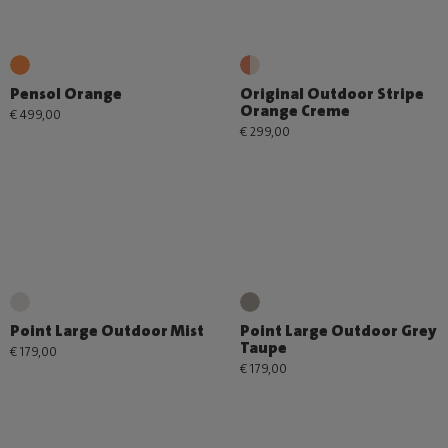
Pensol Orange
Original Outdoor Stripe
Orange Creme
€ 499,00
€ 299,00
Point Large Outdoor Mist
Point Large Outdoor Grey
Taupe
€ 179,00
€ 179,00