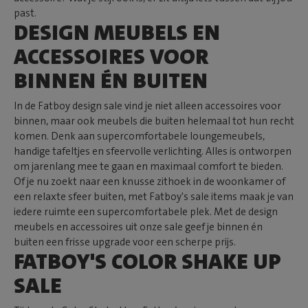
past.
DESIGN MEUBELS EN
ACCESSOIRES VOOR
BINNEN ÉN BUITEN
In de Fatboy design sale vind je niet alleen accessoires voor
binnen, maar ook meubels die buiten helemaal tot hun recht
komen. Denk aan supercomfortabele loungemeubels,
handige tafeltjes en sfeervolle verlichting. Alles is ontworpen
om jarenlang mee te gaan en maximaal comfort te bieden.
Of je nu zoekt naar een knusse zithoek in de woonkamer of
een relaxte sfeer buiten, met Fatboy's sale items maak je van
iedere ruimte een supercomfortabele plek. Met de design
meubels en accessoires uit onze sale geef je binnen én
buiten een frisse upgrade voor een scherpe prijs.
FATBOY'S COLOR SHAKE UP
SALE