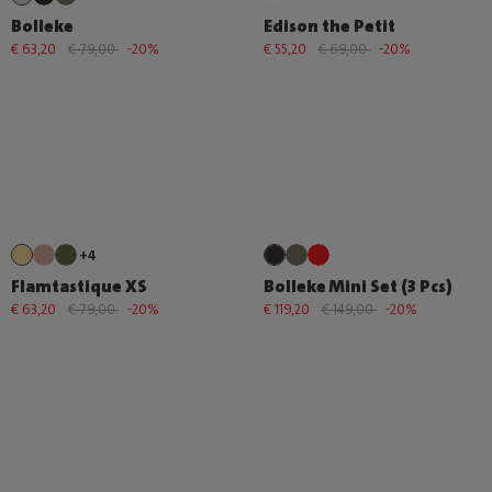
Bolleke
Edison the Petit
€ 63,20
€ 79,00
-20%
€ 55,20
€ 69,00
-20%
+4
Flamtastique XS
Bolleke Mini Set (3 Pcs)
€ 63,20
€ 79,00
-20%
€ 119,20
€ 149,00
-20%