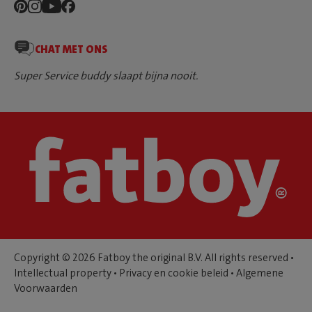
CHAT MET ONS
Super Service buddy slaapt bijna nooit.
Copyright © 2026 Fatboy the original B.V. All rights reserved •
Intellectual property
•
Privacy en cookie beleid
•
Algemene
Voorwaarden